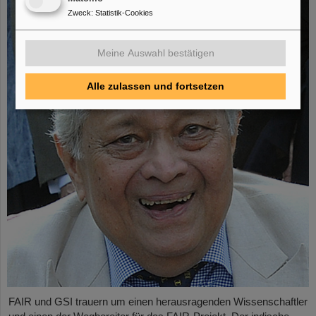
Zweck
:
Statistik-Cookies
Meine Auswahl bestätigen
Alle zulassen und fortsetzen
FAIR und GSI trauern um einen herausragenden Wissenschaftler