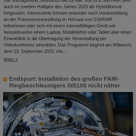
Die Vortragsreihe „Wissenschaft für Alle“ von GSI und FAIR wird
auch im zweiten Halbjahr des Jahres 2023 als Hybridformat
fortgesetzt. Interessierte können entweder nach Voranmeldung
an der Präsenzveranstaltung im Hörsaal von GSI/FAIR
teilnehmen oder sich mit einem internetfähigen Gerät wie
beispielsweise einem Laptop, Mobiltelefon oder Tablet über einen
Einwahllink in die Übertragung der Veranstaltung per
Videokonferenz einwählen. Das Programm beginnt am Mittwoch,
dem 13. September 2023, mit…
Mehr »
Endspurt: Installation des großen FAIR-
Ringbeschleunigers SIS100 rückt näher