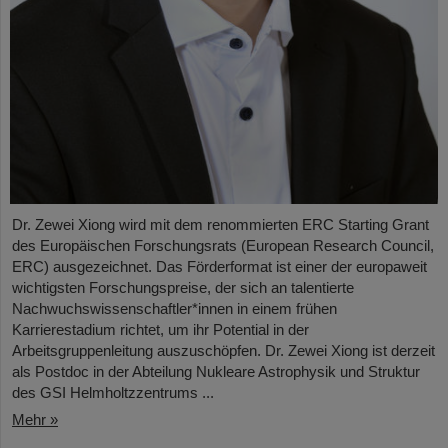
Dr. Zewei Xiong wird mit dem renommierten ERC Starting Grant
des Europäischen Forschungsrats (European Research Council,
ERC) ausgezeichnet. Das Förderformat ist einer der europaweit
wichtigsten Forschungspreise, der sich an talentierte
Nachwuchswissenschaftler*innen in einem frühen
Karrierestadium richtet, um ihr Potential in der
Arbeitsgruppenleitung auszuschöpfen. Dr. Zewei Xiong ist derzeit
als Postdoc in der Abteilung Nukleare Astrophysik und Struktur
des GSI Helmholtzzentrums ...
Mehr »