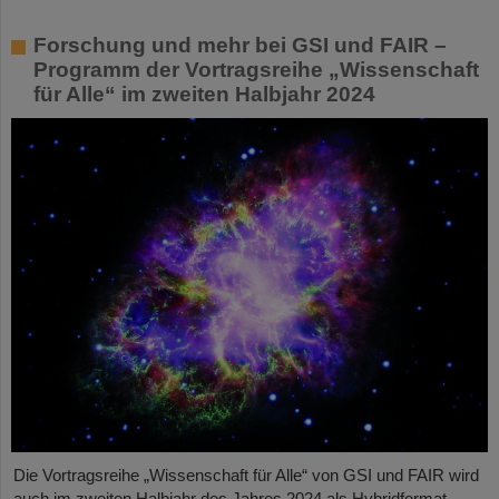
Forschung und mehr bei GSI und FAIR –
Programm der Vortragsreihe „Wissenschaft
für Alle“ im zweiten Halbjahr 2024
Die Vortragsreihe „Wissenschaft für Alle“ von GSI und FAIR wird
auch im zweiten Halbjahr des Jahres 2024 als Hybridformat