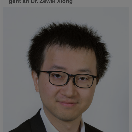
geht an Dr. Zewei Xiong