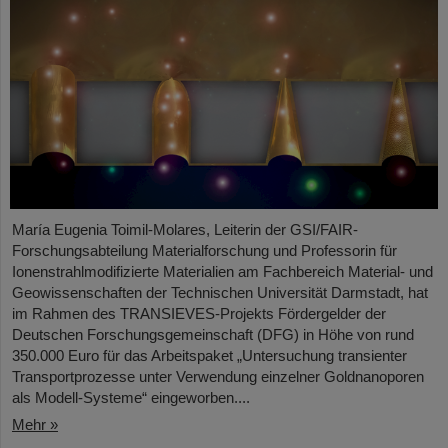
María Eugenia Toimil-Molares, Leiterin der GSI/FAIR-
Forschungsabteilung Materialforschung und Professorin für
Ionenstrahlmodifizierte Materialien am Fachbereich Material- und
Geowissenschaften der Technischen Universität Darmstadt, hat
im Rahmen des TRANSIEVES-Projekts Fördergelder der
Deutschen Forschungsgemeinschaft (DFG) in Höhe von rund
350.000 Euro für das Arbeitspaket „Untersuchung transienter
Transportprozesse unter Verwendung einzelner Goldnanoporen
als Modell-Systeme“ eingeworben....
Mehr »