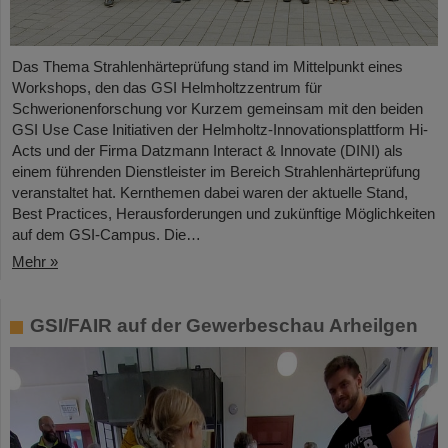
Das Thema Strahlenhärteprüfung stand im Mittelpunkt eines
Workshops, den das GSI Helmholtzzentrum für
Schwerionenforschung vor Kurzem gemeinsam mit den beiden
GSI Use Case Initiativen der Helmholtz-Innovationsplattform Hi-
Acts und der Firma Datzmann Interact & Innovate (DINI) als
einem führenden Dienstleister im Bereich Strahlenhärteprüfung
veranstaltet hat. Kernthemen dabei waren der aktuelle Stand,
Best Practices, Herausforderungen und zukünftige Möglichkeiten
auf dem GSI-Campus. Die…
Mehr »
GSI/FAIR auf der Gewerbeschau Arheilgen