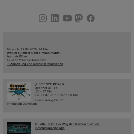
instagram
linkedin
youtube
helmholtz.social
facebook
Mittwoch, 19.08.2026, 14 Uhr
Warum existiert nicht einfach nichts?
Hannah Elfner,
GSI/FAIR/Goethe-Universität
Anmeldung und weitere Informationen
SCIENCE POP-UP
geöffnet Di – Fr,
12 – 17 Uhr
Sa, 11.07.26, 10:30-16:00 Uhr
Ernst-Ludwig-Str. 22
Innenstadt Darmstadt
FAIR-Trailer: Der Weg der Teilchen durch die
Beschleunigeranlage