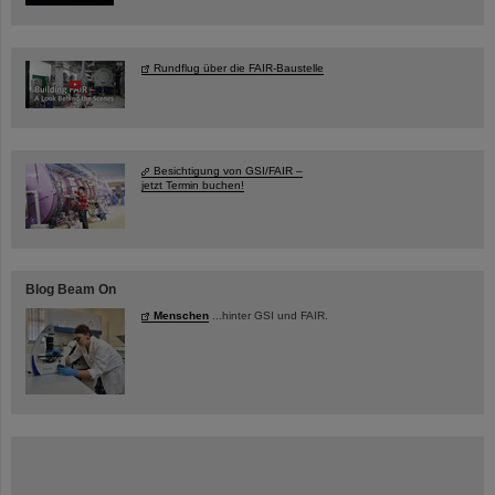
Rundflug über die FAIR-Baustelle
Besichtigung von GSI/FAIR –
jetzt Termin buchen!
Blog Beam On
Menschen
...hinter GSI und FAIR.