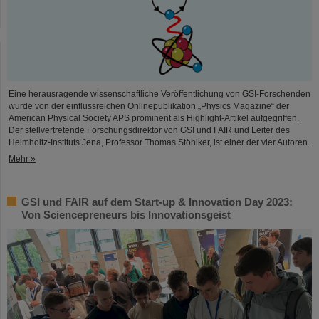
Eine herausragende wissenschaftliche Veröffentlichung von GSI-Forschenden
wurde von der einflussreichen Onlinepublikation „Physics Magazine“ der
American Physical Society APS prominent als Highlight-Artikel aufgegriffen.
Der stellvertretende Forschungsdirektor von GSI und FAIR und Leiter des
Helmholtz-Instituts Jena, Professor Thomas Stöhlker, ist einer der vier Autoren.
Mehr »
GSI und FAIR auf dem Start-up & Innovation Day 2023:
Von Sciencepreneurs bis Innovationsgeist