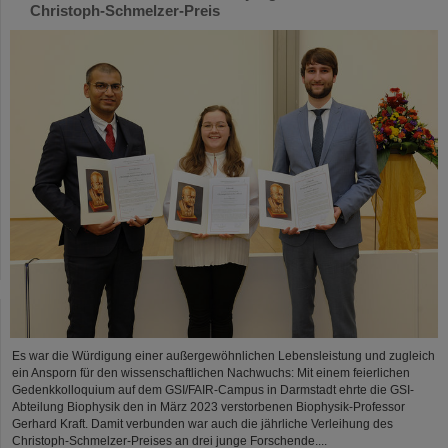
Christoph-Schmelzer-Preis
Es war die Würdigung einer außergewöhnlichen Lebensleistung und zugleich
ein Ansporn für den wissenschaftlichen Nachwuchs: Mit einem feierlichen
Gedenkkolloquium auf dem GSI/FAIR-Campus in Darmstadt ehrte die GSI-
Abteilung Biophysik den in März 2023 verstorbenen Biophysik-Professor
Gerhard Kraft. Damit verbunden war auch die jährliche Verleihung des
Christoph-Schmelzer-Preises an drei junge Forschende....