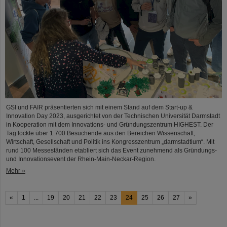
GSI und FAIR präsentierten sich mit einem Stand auf dem Start-up &
Innovation Day 2023, ausgerichtet von der Technischen Universität Darmstadt
in Kooperation mit dem Innovations- und Gründungszentrum HIGHEST. Der
Tag lockte über 1.700 Besuchende aus den Bereichen Wissenschaft,
Wirtschaft, Gesellschaft und Politik ins Kongresszentrum „darmstadtium“. Mit
rund 100 Messeständen etabliert sich das Event zunehmend als Gründungs-
und Innovationsevent der Rhein-Main-Neckar-Region.
Mehr »
«
1
...
19
20
21
22
23
24
25
26
27
»