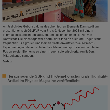
Anlässlich des Geburtsdatums des chemischen Elements Darmstadtium
präsentierten sich GSI/FAIR vom 7. bis 9. November 2023 mit einem
Informationsstand im Einkaufszentrum Luisencenter im Herzen von
Darmstadt. Die Nachfrage war enorm, der Stand an allen drei Tagen stark
frequentiert. Die großen und kleinen Gäste erwarteten zwei Mitmach-
Experimente, mit denen sich der Beschleunigungsprozess und auch die
Fusion zweier Elemente zu einem neuen spielerisch erfahren ließen.
Mitarbeitende standen...
Mehr »
Herausragende GSI- und HI-Jena-Forschung als Highlight-
Artikel im Physics Magazine veröffentlicht