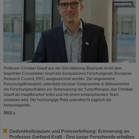
Professor Christian Graeff aus der GSI-Abteilung Biophysik ist mit dem
begehrten Consolidator-Grant des Europäischen Forschungsrats (European
Research Council, ERC) ausgezeichnet worden. Der angesehene
Forschungsförderpreis unterstützt mit einer Fördersumme in Millionenhöhe
ein Forschungsvorhaben zur Verbesserung der Tumortherapie, das Christian
Graeff als Hauptforscher leiten und mit einem entsprechenden Team
umsetzen wird. Der hochrangige Preis unterstreicht zugleich die
herausragende…
Mehr »
Gedenkkolloquium und Preisverleihung: Erinnerung an
Professor Gerhard Kraft - Drei junge Forschende erhalten