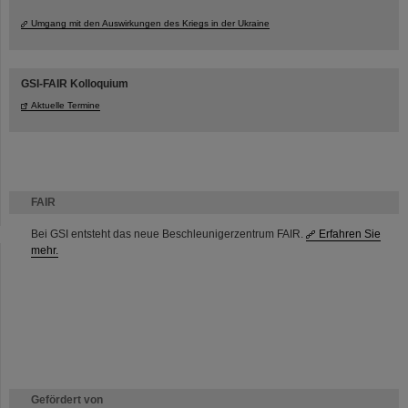
Umgang mit den Auswirkungen des Kriegs in der Ukraine
GSI-FAIR Kolloquium
Aktuelle Termine
FAIR
Bei GSI entsteht das neue Beschleunigerzentrum FAIR.
Erfahren Sie
mehr.
Gefördert von