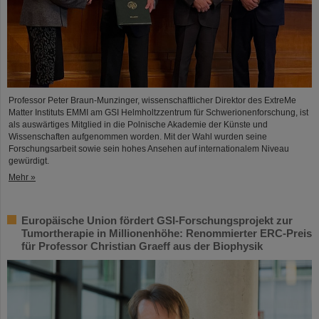
Professor Peter Braun-Munzinger, wissenschaftlicher Direktor des ExtreMe
Matter Instituts EMMI am GSI Helmholtzzentrum für Schwerionenforschung, ist
als auswärtiges Mitglied in die Polnische Akademie der Künste und
Wissenschaften aufgenommen worden. Mit der Wahl wurden seine
Forschungsarbeit sowie sein hohes Ansehen auf internationalem Niveau
gewürdigt.
Mehr »
Europäische Union fördert GSI-Forschungsprojekt zur
Tumortherapie in Millionenhöhe: Renommierter ERC-Preis
für Professor Christian Graeff aus der Biophysik