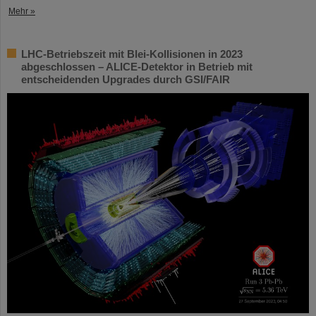
Mehr »
LHC-Betriebszeit mit Blei-Kollisionen in 2023
abgeschlossen – ALICE-Detektor in Betrieb mit
entscheidenden Upgrades durch GSI/FAIR