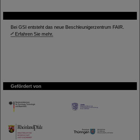
FAIR
Bei GSI entsteht das neue Beschleunigerzentrum FAIR.
Erfahren Sie mehr.
Gefördert von
HMWK
TMWWDG