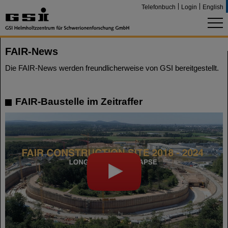
Telefonbuch
Login
English
FAIR-News
Die FAIR-News werden freundlicherweise von GSI bereitgestellt.
FAIR-Baustelle im Zeitraffer