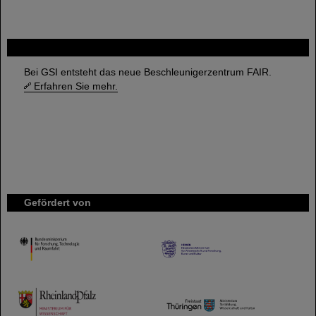
FAIR
Bei GSI entsteht das neue Beschleunigerzentrum FAIR.
Erfahren Sie mehr.
Gefördert von
HMWK
TMWWDG