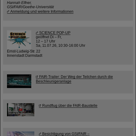
Hannah Elfner,
GSI/FAIR/Goethe-Universität
Anmeldung und weitere Informationen
SCIENCE POP-UP
geöffnet Di – Fr,
12 – 17 Uhr
Sa, 11.07.26, 10:30-16:00 Uhr
Ernst-Ludwig-Str. 22
Innenstadt Darmstadt
FAIR-Trailer: Der Weg der Teilchen durch die
Beschleunigeranlage
Rundflug über die FAIR-Baustelle
Besichtigung von GSI/FAIR –