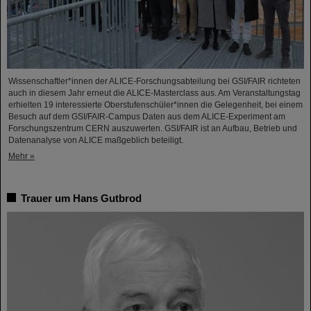
Wissenschaftler*innen der ALICE-Forschungsabteilung bei GSI/FAIR richteten
auch in diesem Jahr erneut die ALICE-Masterclass aus. Am Veranstaltungstag
erhielten 19 interessierte Oberstufenschüler*innen die Gelegenheit, bei einem
Besuch auf dem GSI/FAIR-Campus Daten aus dem ALICE-Experiment am
Forschungszentrum CERN auszuwerten. GSI/FAIR ist an Aufbau, Betrieb und
Datenanalyse von ALICE maßgeblich beteiligt.
Mehr »
Trauer um Hans Gutbrod