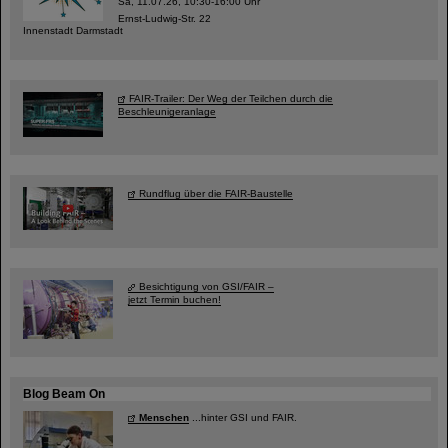
Sa, 11.07.26, 10:30-16:00 Uhr
Ernst-Ludwig-Str. 22
Innenstadt Darmstadt
FAIR-Trailer: Der Weg der Teilchen durch die
Beschleunigeranlage
Rundflug über die FAIR-Baustelle
Besichtigung von GSI/FAIR –
jetzt Termin buchen!
Blog Beam On
Menschen
...hinter GSI und FAIR.