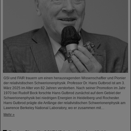
GSI und FAIR trauern um einen herausragenden Wissenschaftler und Pionier
der relativistischen Schwerionenphysik. Professor Dr. Hans Gutbrod ist am 3.
März 2025 im Alter von 82 Jahren verstorben. Nach seiner Promotion im Jahr
1970 bei Rudolf Bock forschte Hans Gutbrod zunächst auf dem Gebiet der
Schwerionenphysik bei niedrigen Energien in Heidelberg und Rochester.
Hans Gutbrod prägte die Anfänge der relativistischen Schwerionenphysik am
Lawrence Berkeley National Laboratory, wo er zusammen mit…
Mehr »