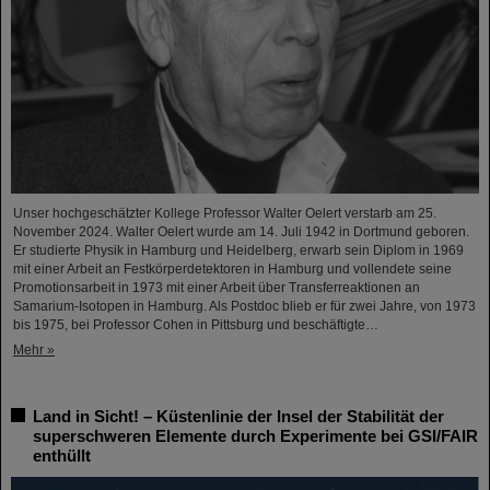
Unser hochgeschätzter Kollege Professor Walter Oelert verstarb am 25.
November 2024. Walter Oelert wurde am 14. Juli 1942 in Dortmund geboren.
Er studierte Physik in Hamburg und Heidelberg, erwarb sein Diplom in 1969
mit einer Arbeit an Festkörperdetektoren in Hamburg und vollendete seine
Promotionsarbeit in 1973 mit einer Arbeit über Transferreaktionen an
Samarium-Isotopen in Hamburg. Als Postdoc blieb er für zwei Jahre, von 1973
bis 1975, bei Professor Cohen in Pittsburg und beschäftigte…
Mehr »
Land in Sicht! – Küstenlinie der Insel der Stabilität der
superschweren Elemente durch Experimente bei GSI/FAIR
enthüllt