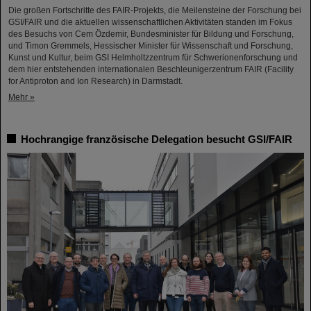
Die großen Fortschritte des FAIR-Projekts, die Meilensteine der Forschung bei
GSI/FAIR und die aktuellen wissenschaftlichen Aktivitäten standen im Fokus
des Besuchs von Cem Özdemir, Bundesminister für Bildung und Forschung,
und Timon Gremmels, Hessischer Minister für Wissenschaft und Forschung,
Kunst und Kultur, beim GSI Helmholtzzentrum für Schwerionenforschung und
dem hier entstehenden internationalen Beschleunigerzentrum FAIR (Facility
for Antiproton and Ion Research) in Darmstadt.
Mehr »
Hochrangige französische Delegation besucht GSI/FAIR