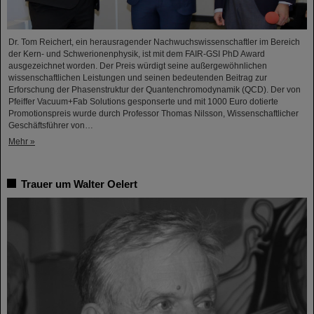
Dr. Tom Reichert, ein herausragender Nachwuchswissenschaftler im Bereich
der Kern- und Schwerionenphysik, ist mit dem FAIR-GSI PhD Award
ausgezeichnet worden. Der Preis würdigt seine außergewöhnlichen
wissenschaftlichen Leistungen und seinen bedeutenden Beitrag zur
Erforschung der Phasenstruktur der Quantenchromodynamik (QCD). Der von
Pfeiffer Vacuum+Fab Solutions gesponserte und mit 1000 Euro dotierte
Promotionspreis wurde durch Professor Thomas Nilsson, Wissenschaftlicher
Geschäftsführer von…
Mehr »
Trauer um Walter Oelert