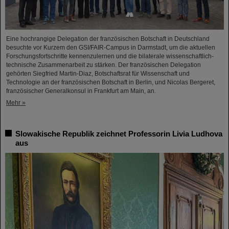
Eine hochrangige Delegation der französischen Botschaft in Deutschland
besuchte vor Kurzem den GSI/FAIR-Campus in Darmstadt, um die aktuellen
Forschungsfortschritte kennenzulernen und die bilaterale wissenschaftlich-
technische Zusammenarbeit zu stärken. Der französischen Delegation
gehörten Siegfried Martin-Diaz, Botschaftsrat für Wissenschaft und
Technologie an der französischen Botschaft in Berlin, und Nicolas Bergeret,
französischer Generalkonsul in Frankfurt am Main, an.
Mehr »
Slowakische Republik zeichnet Professorin Livia Ludhova
aus