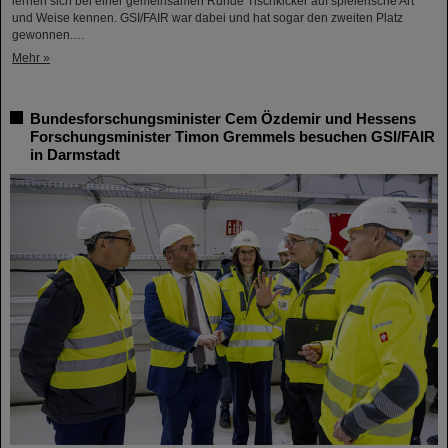
lernen sich bei einer gemeinsamen Runde Tischkicker auf spielerische Art
und Weise kennen. GSI/FAIR war dabei und hat sogar den zweiten Platz
gewonnen.…
Mehr »
Bundesforschungsminister Cem Özdemir und Hessens
Forschungsminister Timon Gremmels besuchen GSI/FAIR
in Darmstadt