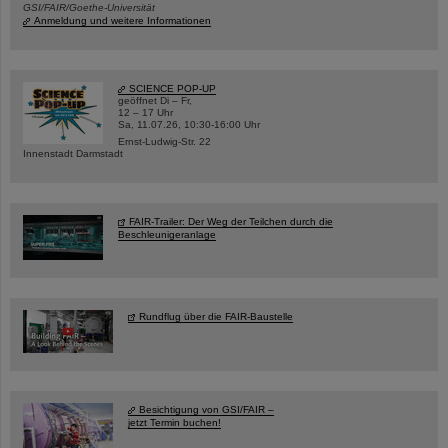
GSI/FAIR/Goethe-Universität
Anmeldung und weitere Informationen
SCIENCE POP-UP
geöffnet Di – Fr,
12 – 17 Uhr
Sa, 11.07.26, 10:30-16:00 Uhr
Ernst-Ludwig-Str. 22
Innenstadt Darmstadt
FAIR-Trailer: Der Weg der Teilchen durch die
Beschleunigeranlage
Rundflug über die FAIR-Baustelle
Besichtigung von GSI/FAIR –
jetzt Termin buchen!