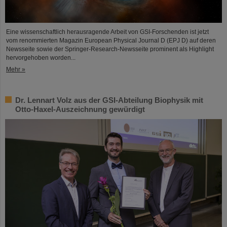
Eine wissenschaftlich herausragende Arbeit von GSI-Forschenden ist jetzt
vom renommierten Magazin European Physical Journal D (EPJ D) auf deren
Newsseite sowie der Springer-Research-Newsseite prominent als Highlight
hervorgehoben worden...
Mehr »
Dr. Lennart Volz aus der GSI-Abteilung Biophysik mit
Otto-Haxel-Auszeichnung gewürdigt