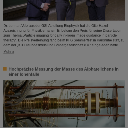
Dr. Lennart Volz aus der GSI-Abteilung Biophysik hat die Otto-Haxel-
Auszeichnung für Physik erhalten. Er bekam den Preis für seine Dissertation
zum Thema „Particle imaging for daily in-room image guidance in particle
therapy“. Die Preisverleihung fand beim KFG Sommerfest in Karlsruhe statt, zu
dem der „KIT Freundeskreis und Fördergesellschaft e.V.“ eingeladen hatte.
Mehr »
Hochpräzise Messung der Masse des Alphateilchens in
einer Ionenfalle