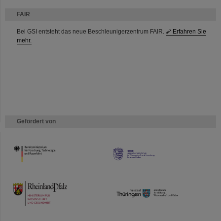
FAIR
Bei GSI entsteht das neue Beschleunigerzentrum FAIR.
Erfahren Sie
mehr.
Gefördert von
HMWK
TMWWDG