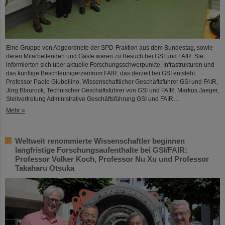
Eine Gruppe von Abgeordnete der SPD-Fraktion aus dem Bundestag, sowie
deren Mitarbeitenden und Gäste waren zu Besuch bei GSI und FAIR. Sie
informierten sich über aktuelle Forschungsschwerpunkte, Infrastrukturen und
das künftige Beschleunigerzentrum FAIR, das derzeit bei GSI entsteht.
Professor Paolo Giubellino, Wissenschaftlicher Geschäftsführer GSI und FAIR,
Jörg Blaurock, Technischer Geschäftsführer von GSI und FAIR, Markus Jaeger,
Stellvertretung Administrative Geschäftsführung GSI und FAIR…
Mehr »
Weltweit renommierte Wissenschaftler beginnen
langfristige Forschungsaufenthalte bei GSI/FAIR:
Professor Volker Koch, Professor Nu Xu und Professor
Takaharu Otsuka