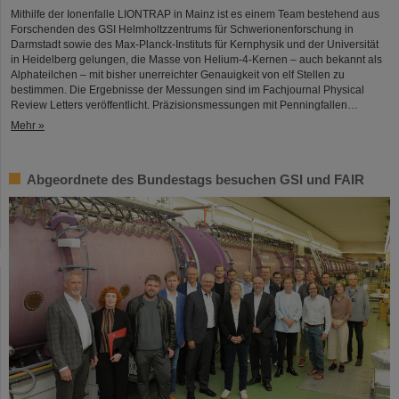
Mithilfe der Ionenfalle LIONTRAP in Mainz ist es einem Team bestehend aus
Forschenden des GSI Helmholtzzentrums für Schwerionenforschung in
Darmstadt sowie des Max-Planck-Instituts für Kernphysik und der Universität
in Heidelberg gelungen, die Masse von Helium-4-Kernen – auch bekannt als
Alphateilchen – mit bisher unerreichter Genauigkeit von elf Stellen zu
bestimmen. Die Ergebnisse der Messungen sind im Fachjournal Physical
Review Letters veröffentlicht. Präzisionsmessungen mit Penningfallen…
Mehr »
Abgeordnete des Bundestags besuchen GSI und FAIR