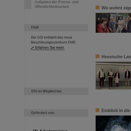
Aufgaben der Presse- und
Öffentlichkeitsarbeit
Wo wohnt eige
FAIR
Bei GSI entsteht das neue
Beschleunigerzentrum FAIR.
Erfahren Sie mehr.
Hessische Lan
GSI ist Mitglied bei
Einblick in di
Gefördert von