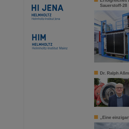
Erfolgreiches
Sauerstoff-28
Dr. Ralph Aßm
„Eine einziga