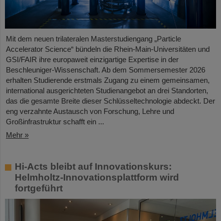
Mit dem neuen trilateralen Masterstudiengang „Particle
Accelerator Science“ bündeln die Rhein-Main-Universitäten und
GSI/FAIR ihre europaweit einzigartige Expertise in der
Beschleuniger-Wissenschaft. Ab dem Sommersemester 2026
erhalten Studierende erstmals Zugang zu einem gemeinsamen,
international ausgerichteten Studienangebot an drei Standorten,
das die gesamte Breite dieser Schlüsseltechnologie abdeckt. Der
eng verzahnte Austausch von Forschung, Lehre und
Großinfrastruktur schafft ein ...
Mehr »
Hi-Acts bleibt auf Innovationskurs:
Helmholtz-Innovationsplattform wird
fortgeführt