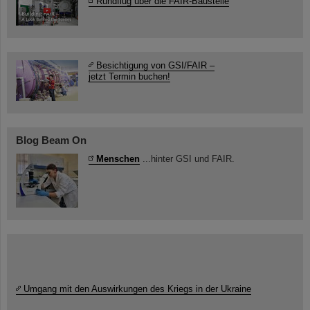
Rundflug über die FAIR-Baustelle
Besichtigung von GSI/FAIR –
jetzt Termin buchen!
Blog Beam On
Menschen
...hinter GSI und FAIR.
Umgang mit den Auswirkungen des Kriegs in der Ukraine