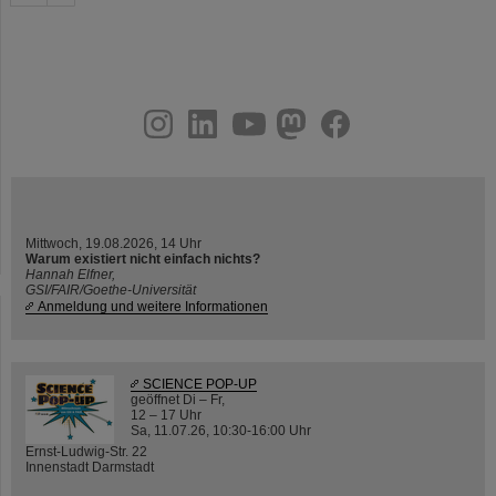
instagram
linkedin
youtube
helmholtz.social
facebook
Mittwoch, 19.08.2026, 14 Uhr
Warum existiert nicht einfach nichts?
Hannah Elfner,
GSI/FAIR/Goethe-Universität
Anmeldung und weitere Informationen
SCIENCE POP-UP
geöffnet Di – Fr,
12 – 17 Uhr
Sa, 11.07.26, 10:30-16:00 Uhr
Ernst-Ludwig-Str. 22
Innenstadt Darmstadt