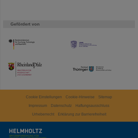
Gefördert von
HMWK
TMWWDG
Cookie Einstellungen
Cookie-Hinweise
Sitemap
Impressum
Datenschutz
Haftungsausschluss
Urheberrecht
Erklärung zur Barrierefreiheit