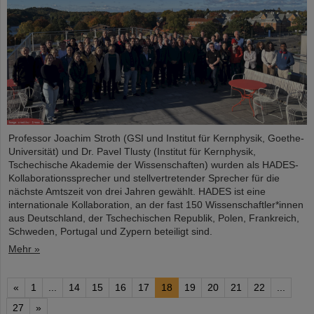
Professor Joachim Stroth (GSI und Institut für Kernphysik, Goethe-
Universität) und Dr. Pavel Tlusty (Institut für Kernphysik,
Tschechische Akademie der Wissenschaften) wurden als HADES-
Kollaborationssprecher und stellvertretender Sprecher für die
nächste Amtszeit von drei Jahren gewählt. HADES ist eine
internationale Kollaboration, an der fast 150 Wissenschaftler*innen
aus Deutschland, der Tschechischen Republik, Polen, Frankreich,
Schweden, Portugal und Zypern beteiligt sind.
Mehr »
«
1
...
14
15
16
17
18
19
20
21
22
...
27
»