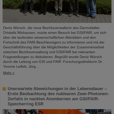
Deniz Würsch, die neue Bezirksverwalterin des Darmstädter
Ortsteils Wixhausen, nutzte einen Besuch bei GSI/FAIR, um sich
über die laufenden wissenschaftlichen Aktivitäten und den
Fortschritt des FAIR-Beschleunigers zu informieren und mit der
Geschäftsführung über die Möglichkeiten der Zusammenarbeit
zwischen Bezirksverwaltung und GSI/FAIR bei relevanten
Fragestellungen zu diskutieren. Begrüßt wurde Deniz Würsch
durch die Leitung von GSI und FAIR: Forschungsdirektorin Dr.
Yvonne Leifels, Jörg…
Mehr »
Unerwartete Abweichungen in der Lebensdauer –
Erste Beobachtung des nuklearen Zwei-Photonen-
Zerfalls in nackten Atomkernen am GSI/FAIR-
Speicherring ESR