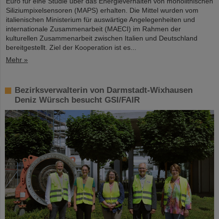
Euro für eine Studie über das Energieverhalten von monolithischen
Siliziumpixelsensoren (MAPS) erhalten. Die Mittel wurden vom
italienischen Ministerium für auswärtige Angelegenheiten und
internationale Zusammenarbeit (MAECI) im Rahmen der
kulturellen Zusammenarbeit zwischen Italien und Deutschland
bereitgestellt. Ziel der Kooperation ist es...
Mehr »
Bezirksverwalterin von Darmstadt-Wixhausen
Deniz Würsch besucht GSI/FAIR