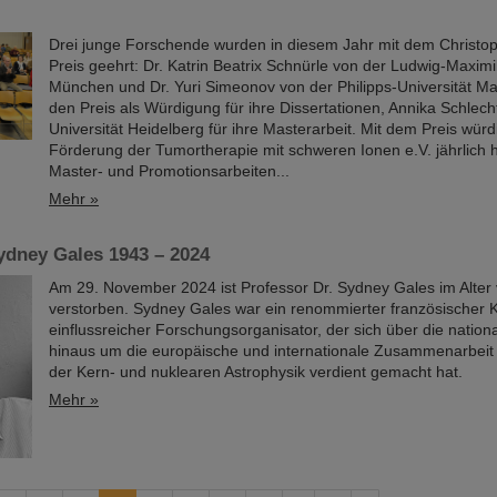
Drei junge Forschende wurden in diesem Jahr mit dem Christo
Preis geehrt: Dr. Katrin Beatrix Schnürle von der Ludwig-Maximil
München und Dr. Yuri Simeonov von der Philipps-Universität Ma
den Preis als Würdigung für ihre Dissertationen, Annika Schlech
Universität Heidelberg für ihre Masterarbeit. Mit dem Preis würd
Förderung der Tumortherapie mit schweren Ionen e.V. jährlich
Master- und Promotionsarbeiten...
Mehr »
ydney Gales 1943 – 2024
Am 29. November 2024 ist Professor Dr. Sydney Gales im Alter
verstorben. Sydney Gales war ein renommierter französischer 
einflussreicher Forschungsorganisator, der sich über die natio
hinaus um die europäische und internationale Zusammenarbeit
der Kern- und nuklearen Astrophysik verdient gemacht hat.
Mehr »