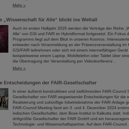
Mehr »
e „Wissenschaft für Alle“ blickt ins Weltall
Auch im ersten Halbjahr 2025 werden die Vorträge der Reihe „W
Alle“ von GSI und FAIR im Hybridformat fortgesetzt. Ein Fokus 
Programms liegt auf dem Blick in unseren Kosmos. Interessier
entweder nach Voranmeldung an der Präsenzveranstaltung im 
GSI/FAIR teilnehmen oder sich mit einem internetfähigen Gerät
beispielsweise einem Laptop, Mobiltelefon oder Tablet über eine
die Übertragung der Veranstaltung per Videokonferenz…
Mehr »
 Entscheidungen der FAIR-Gesellschafter
In einer äußerst konstruktiven und zielführenden FAIR-Council 
Gesellschafter von FAIR wegweisende Entscheidungen für die w
Realisierung und zukünftige Inbetriebnahme der FAIR-Anlage ge
FAIR-Council Meeting fand am 3. und 4. Dezember 2024 erstm
indischen Gesellschafter, dem Bose-Institut in Kalkutta statt. Indi
drittgrößte Gesellschafter der FAIR GmbH und ein herausragend
Technologie- und Wissenschaftspartner. Auf dem FAIR-Council