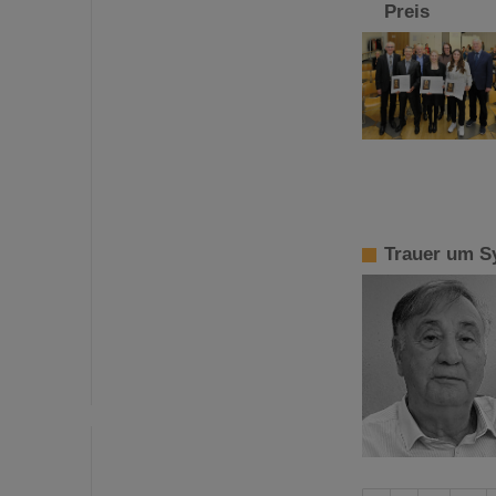
Preis
Trauer um S