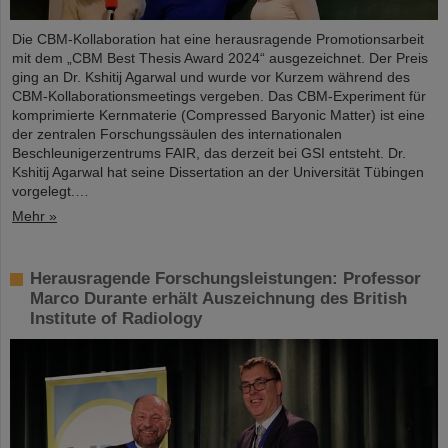
Die CBM-Kollaboration hat eine herausragende Promotionsarbeit
mit dem „CBM Best Thesis Award 2024“ ausgezeichnet. Der Preis
ging an Dr. Kshitij Agarwal und wurde vor Kurzem während des
CBM-Kollaborationsmeetings vergeben. Das CBM-Experiment für
komprimierte Kernmaterie (Compressed Baryonic Matter) ist eine
der zentralen Forschungssäulen des internationalen
Beschleunigerzentrums FAIR, das derzeit bei GSI entsteht. Dr.
Kshitij Agarwal hat seine Dissertation an der Universität Tübingen
vorgelegt.…
Mehr »
Herausragende Forschungsleistungen: Professor
Marco Durante erhält Auszeichnung des British
Institute of Radiology