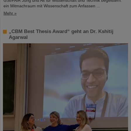
GSI/FAIR Jung und Alt für Wissenschaft und Technik begeistern:
ein Mitmachraum mit Wissenschaft zum Anfassen ...
Mehr »
„CBM Best Thesis Award“ geht an Dr. Kshitij
Agarwal