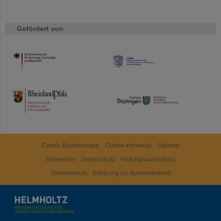
Gefördert von
HMWK
TMWWDG
Cookie Einstellungen
Cookie-Hinweise
Sitemap
Impressum
Datenschutz
Haftungsausschluss
Urheberrecht
Erklärung zur Barrierefreiheit