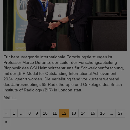
Für herausragende internationale Forschungsleistungen ist
Professor Marco Durante, der Leiter der Forschungsabteilung
Biophysik des GSI Helmholtzzentrums für Schwerionenforschung,
mit der „BIR Medal for Outstanding International Achievement
2024“ geehrt worden. Die Verleihung fand vor kurzem während
des Jahresmeetings für Radiotherapie und Onkologie des British
Institute of Radiology (BIR) in London statt.
Mehr »
«
1
...
8
9
10
11
12
13
14
15
16
...
27
»