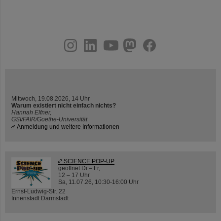
instagram
linkedin
youtube
helmholtz.social
facebook
Mittwoch, 19.08.2026, 14 Uhr
Warum existiert nicht einfach nichts?
Hannah Elfner,
GSI/FAIR/Goethe-Universität
Anmeldung und weitere Informationen
SCIENCE POP-UP
geöffnet Di – Fr,
12 – 17 Uhr
Sa, 11.07.26, 10:30-16:00 Uhr
Ernst-Ludwig-Str. 22
Innenstadt Darmstadt