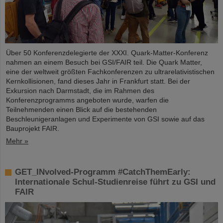
Über 50 Konferenzdelegierte der XXXI. Quark-Matter-Konferenz
nahmen an einem Besuch bei GSI/FAIR teil. Die Quark Matter,
eine der weltweit größten Fachkonferenzen zu ultrarelativistischen
Kernkollisionen, fand dieses Jahr in Frankfurt statt. Bei der
Exkursion nach Darmstadt, die im Rahmen des
Konferenzprogramms angeboten wurde, warfen die
Teilnehmenden einen Blick auf die bestehenden
Beschleunigeranlagen und Experimente von GSI sowie auf das
Bauprojekt FAIR.
Mehr »
GET_INvolved-Programm #CatchThemEarly:
Internationale Schul-Studienreise führt zu GSI und
FAIR