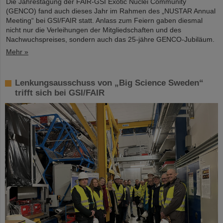
Die Jahrestagung der FAIR-GSI Exotic Nuclei Community
(GENCO) fand auch dieses Jahr im Rahmen des „NUSTAR Annual
Meeting“ bei GSI/FAIR statt. Anlass zum Feiern gaben diesmal
nicht nur die Verleihungen der Mitgliedschaften und des
Nachwuchspreises, sondern auch das 25-jähre GENCO-Jubiläum.
Mehr »
Lenkungsausschuss von „Big Science Sweden“
trifft sich bei GSI/FAIR