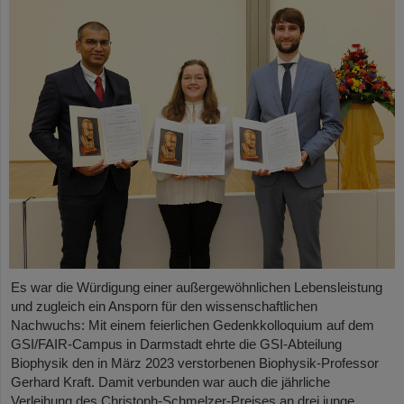
Es war die Würdigung einer außergewöhnlichen Lebensleistung
und zugleich ein Ansporn für den wissenschaftlichen
Nachwuchs: Mit einem feierlichen Gedenkkolloquium auf dem
GSI/FAIR-Campus in Darmstadt ehrte die GSI-Abteilung
Biophysik den in März 2023 verstorbenen Biophysik-Professor
Gerhard Kraft. Damit verbunden war auch die jährliche
Verleihung des Christoph-Schmelzer-Preises an drei junge