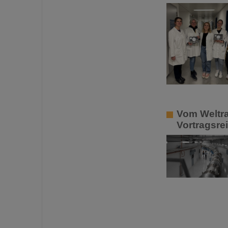
Vom Weltra
Vortragsre