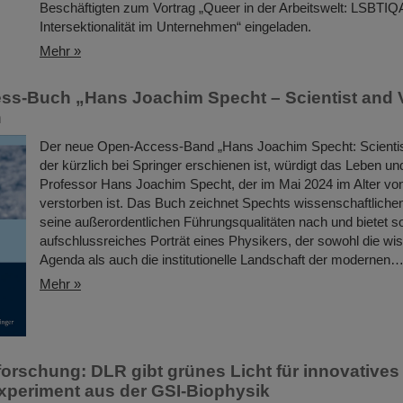
Beschäftigten zum Vortrag „Queer in der Arbeitswelt: LSBTI
Intersektionalität im Unternehmen“ eingeladen.
Mehr »
s-Buch „Hans Joachim Specht – Scientist and 
n
Der neue Open-Access-Band „Hans Joachim Specht: Scientist
der kürzlich bei Springer erschienen ist, würdigt das Leben und
Professor Hans Joachim Specht, der im Mai 2024 im Alter vo
verstorben ist. Das Buch zeichnet Spechts wissenschaftlich
seine außerordentlichen Führungsqualitäten nach und bietet so
aufschlussreiches Porträt eines Physikers, der sowohl die wi
Agenda als auch die institutionelle Landschaft der modernen
Mehr »
orschung: DLR gibt grünes Licht für innovatives
periment aus der GSI-Biophysik