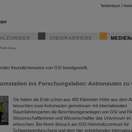
Telefonbuch
Anre
HLEUNIGER
JOBS/KARRIERE
MEDIEN
FAIR-News
insta
den freundlicherweise von GSI bereitgestellt.
umstation ins Forschungslabor: Astronauten zu 
Sie haben die Erde schon aus 400 Kilometer Höhe aus dem Al
besuchten zwei Astronauten gemeinsam mit internationalen
Raumfahrtexperten die Beschleunigeranlagen von GSI und F
Wissenschaftlerinnen und Wissenschaftler das Universum im
erforschen. Bei ihrem Besuch am GSI Helmholtzzentrum für
Schwerionenforschung und dem hier entstehenden internation