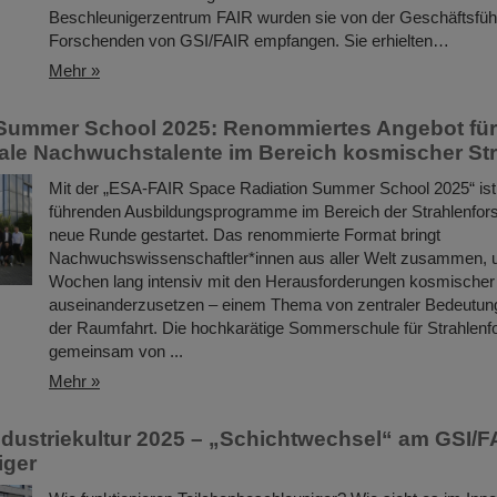
Beschleunigerzentrum FAIR wurden sie von der Geschäftsfü
Forschenden von GSI/FAIR empfangen. Sie erhielten…
Mehr »
Summer School 2025: Renommiertes Angebot für
nale Nachwuchstalente im Bereich kosmischer St
Mit der „ESA-FAIR Space Radiation Summer School 2025“ ist
führenden Ausbildungsprogramme im Bereich der Strahlenfors
neue Runde gestartet. Das renommierte Format bringt
Nachwuchswissenschaftler*innen aus aller Welt zusammen, 
Wochen lang intensiv mit den Herausforderungen kosmischer
auseinanderzusetzen – einem Thema von zentraler Bedeutung 
der Raumfahrt. Die hochkarätige Sommerschule für Strahlenf
gemeinsam von ...
Mehr »
ndustriekultur 2025 – „Schichtwechsel“ am GSI/F
iger