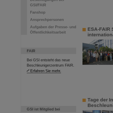
GSI/FAIR
Fanshop
Ansprechpersonen
Aufgaben der Presse- und
ESA-FAIR 
Öffentlichkeitsarbeit
internatio
FAIR
Bei GSI entsteht das neue
Beschleunigerzentrum FAIR.
Erfahren Sie mehr.
Tage der I
Beschleun
GSI ist Mitglied bei