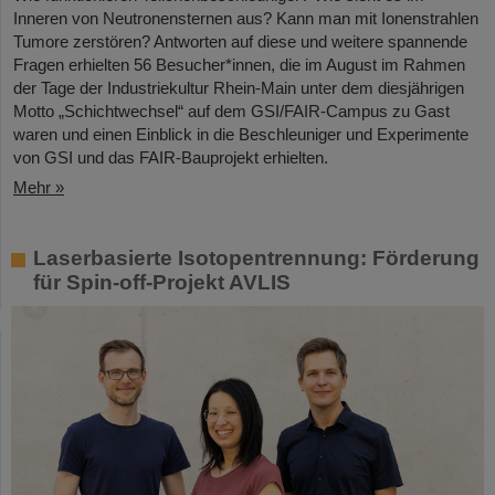
Inneren von Neutronensternen aus? Kann man mit Ionenstrahlen
Tumore zerstören? Antworten auf diese und weitere spannende
Fragen erhielten 56 Besucher*innen, die im August im Rahmen
der Tage der Industriekultur Rhein-Main unter dem diesjährigen
Motto „Schichtwechsel“ auf dem GSI/FAIR-Campus zu Gast
waren und einen Einblick in die Beschleuniger und Experimente
von GSI und das FAIR-Bauprojekt erhielten.
Mehr »
Laserbasierte Isotopentrennung: Förderung
für Spin-off-Projekt AVLIS