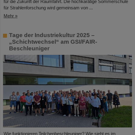
für die Zukunft der Raumfahrt. Die hochkarätige Sommerschule
für Strahlenforschung wird gemeinsam von ...
Mehr »
Tage der Industriekultur 2025 –
„Schichtwechsel“ am GSI/FAIR-
Beschleuniger
Wie funktionieren Teilchenbeschleuniger? Wie sieht es im