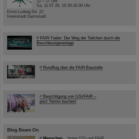
12 – 17 Uhr
Sa, 11.07.26, 10:30-16:00 Uhr
Ernst-Ludwig-Str. 22
Innenstadt Darmstadt
FAIR-Trailer: Der Weg der Teilchen durch die
Beschleunigeranlage
Rundflug über die FAIR-Baustelle
Besichtigung von GSI/FAIR –
jetzt Termin buchen!
Blog Beam On
Menschen
...hinter GSI und FAIR.