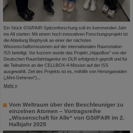
Ein Stück GSI/FAIR-Spitzenforschung soll im kommenden Jahr
ins All starten: Mit einem hoch innovativen Forschungsprojekt ist
die Abteilung Biophysik an einer der nächsten
Wissenschaftsmissionen auf der internationalen Raumstation
ISS beteiligt. Vor kurzem wurde das Projekt „HippoBox“ von der
Deutschen Raumfahrtagentur im DLR erfolgreich geprüft und für
die Teilnahme an der CELLBOX-4-Mission auf der ISS
ausgewählt. Ziel des Projekts ist es, mithilfe von Hirnorganoiden
(„Mini-Gehirnen“)...
Mehr »
Vom Weltraum über den Beschleuniger zu
einzelnen Atomen – Vortragsreihe
„Wissenschaft für Alle“ von GSI/FAIR im 2.
Halbjahr 2025