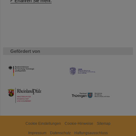
Erfahren Sie mehr.
Gefördert von
HMWK
TMWWDG
Cookie Einstellungen
Cookie-Hinweise
Sitemap
Impressum
Datenschutz
Haftungsausschluss