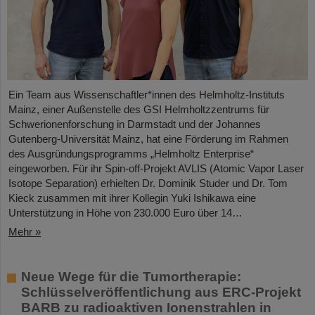
Ein Team aus Wissenschaftler*innen des Helmholtz-Instituts
Mainz, einer Außenstelle des GSI Helmholtzzentrums für
Schwerionenforschung in Darmstadt und der Johannes
Gutenberg-Universität Mainz, hat eine Förderung im Rahmen
des Ausgründungsprogramms „Helmholtz Enterprise“
eingeworben. Für ihr Spin-off-Projekt AVLIS (Atomic Vapor Laser
Isotope Separation) erhielten Dr. Dominik Studer und Dr. Tom
Kieck zusammen mit ihrer Kollegin Yuki Ishikawa eine
Unterstützung in Höhe von 230.000 Euro über 14…
Mehr »
Neue Wege für die Tumortherapie:
Schlüsselveröffentlichung aus ERC-Projekt
BARB zu radioaktiven Ionenstrahlen in