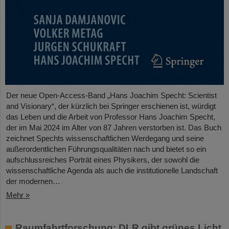
Der neue Open-Access-Band „Hans Joachim Specht: Scientist
and Visionary“, der kürzlich bei Springer erschienen ist, würdigt
das Leben und die Arbeit von Professor Hans Joachim Specht,
der im Mai 2024 im Alter von 87 Jahren verstorben ist. Das Buch
zeichnet Spechts wissenschaftlichen Werdegang und seine
außerordentlichen Führungsqualitäten nach und bietet so ein
aufschlussreiches Porträt eines Physikers, der sowohl die
wissenschaftliche Agenda als auch die institutionelle Landschaft
der modernen…
Mehr »
Raumfahrtforschung: DLR gibt grünes Licht