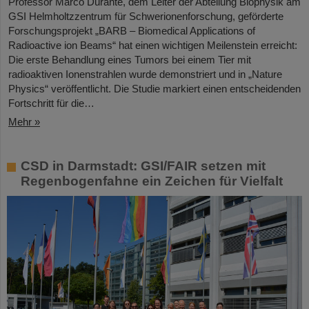
Professor Marco Durante, dem Leiter der Abteilung Biophysik am
GSI Helmholtzzentrum für Schwerionenforschung, geförderte
Forschungsprojekt „BARB – Biomedical Applications of
Radioactive ion Beams“ hat einen wichtigen Meilenstein erreicht:
Die erste Behandlung eines Tumors bei einem Tier mit
radioaktiven Ionenstrahlen wurde demonstriert und in „Nature
Physics“ veröffentlicht. Die Studie markiert einen entscheidenden
Fortschritt für die…
Mehr »
CSD in Darmstadt: GSI/FAIR setzen mit
Regenbogenfahne ein Zeichen für Vielfalt