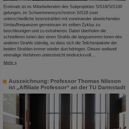
Erstmals ist es Mitarbeitenden des Subprojektes SIS18/SIS100
gelungen, im Schwerionensynchrotron SIS18 zwei
unterschiedliche Ionenstrahlen mit voneinander abweichenden
Umlauffrequenzen gemeinsam im selben Zyklus zu
beschleunigen und zu extrahieren. Dabei überholen die
schnelleren Ionen des einen Strahls die langsameren Ionen des
anderen Strahls ständig, so dass sich die Teilchenpakete der
beiden Strahlen immer wieder durchdringen. Dieses weltweit
einmalige Verfahren unterstreicht eindrucksvoll…
Mehr »
Auszeichnung: Professor Thomas Nilsson
ist „Affiliate Professor“ an der TU Darmstadt