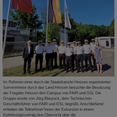
Im Rahmen einer durch die Staatskanzlei Hessen organisierten
Sommerreise durch das Land Hessen besuchte die Besatzung
der Fregatte Hessen den Campus von FAIR und GSI. Die
Gruppe wurde von Jörg Blaurock, dem Technischen
Geschäftsführer von FAIR und GSI, begrüßt. Anschließend
erhielten die Teilnehmer*innen der Exkursion in einem
Einführungsvortrag eine Übersicht über die