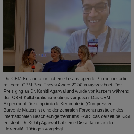
Die CBM-Kollaboration hat eine herausragende Promotionsarbeit
mit dem „CBM Best Thesis Award 2024“ ausgezeichnet. Der
Preis ging an Dr. Kshitij Agarwal und wurde vor Kurzem während
des CBM-Kollaborationsmeetings vergeben. Das CBM-
Experiment für komprimierte Kernmaterie (Compressed
Baryonic Matter) ist eine der zentralen Forschungssäulen des
internationalen Beschleunigerzentrums FAIR, das derzeit bei GSI
entsteht. Dr. Kshitij Agarwal hat seine Dissertation an der
Universität Tübingen vorgelegt.…