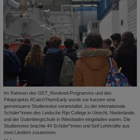
Im Rahmen des GET_INvolved-Programms und des
Pilotprojekts #CatchThemEarly wurde vor kurzem eine
gemeinsame Studienreise veranstaltet, zu der internationale
Schüler*innen des Leidsche Rijn College in Utrecht, Niederlande,
und der Gutenbergschule in Wiesbaden eingeladen waren. Die
Studienreise brachte 44 Schüler*innen und fünf Lehrkräfte aus
zwei Ländern zusammen.