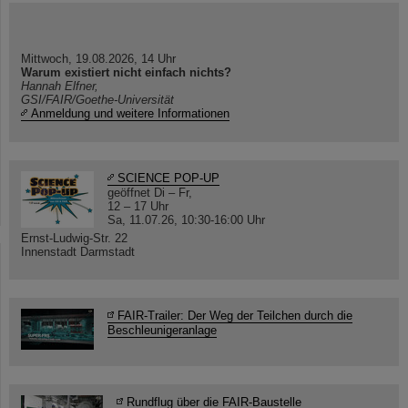
Mittwoch, 19.08.2026, 14 Uhr
Warum existiert nicht einfach nichts?
Hannah Elfner,
GSI/FAIR/Goethe-Universität
Anmeldung und weitere Informationen
SCIENCE POP-UP
geöffnet Di – Fr,
12 – 17 Uhr
Sa, 11.07.26, 10:30-16:00 Uhr
Ernst-Ludwig-Str. 22
Innenstadt Darmstadt
FAIR-Trailer: Der Weg der Teilchen durch die
Beschleunigeranlage
Rundflug über die FAIR-Baustelle