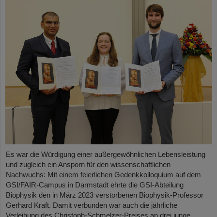
Es war die Würdigung einer außergewöhnlichen Lebensleistung
und zugleich ein Ansporn für den wissenschaftlichen
Nachwuchs: Mit einem feierlichen Gedenkkolloquium auf dem
GSI/FAIR-Campus in Darmstadt ehrte die GSI-Abteilung
Biophysik den in März 2023 verstorbenen Biophysik-Professor
Gerhard Kraft. Damit verbunden war auch die jährliche
Verleihung des Christoph-Schmelzer-Preises an drei junge