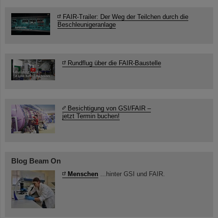
FAIR-Trailer: Der Weg der Teilchen durch die
Beschleunigeranlage
Rundflug über die FAIR-Baustelle
Besichtigung von GSI/FAIR –
jetzt Termin buchen!
Blog Beam On
Menschen
...hinter GSI und FAIR.