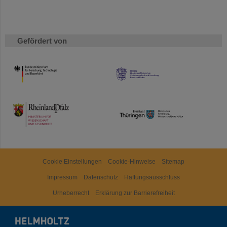
Gefördert von
HMWK
TMWWDG
Cookie Einstellungen
Cookie-Hinweise
Sitemap
Impressum
Datenschutz
Haftungsausschluss
Urheberrecht
Erklärung zur Barrierefreiheit