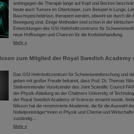
wohingegen die Therapie lange auf Kopf und Becken beschrän
heute auch Tumore im Oberkörper, zum Beispiel in Lunge, Le
Bauchspeicheldrüse, therapiert werden, obwohl sie durch die 
Bewegung sind. Einige Methoden sind schon in der klinischen
Entwicklungen des GSI Helmholtzzentrums für Schwerionenfo
neue Hoffnungen und Chancen für die Krebsbehandlung.
Mehr »
sson zum Mitglied der Royal Swedish Academy 
Das GSI Helmholtzzentrum für Schwerionenforschung und d
geben mit großer Freude bekannt, dass Prof. Dr. Thomas Nils
Stellvertretender Vorsitzender des Joint Scientific Council FA
der Physik-Abteilung an der Chalmers University of Technolog
der Royal Swedish Academy of Sciences ernannt wurde. Ne
Nilsson hat die renommierte Akademie, die für die Auswahl de
Nobelpreisträger*innen in Physik und Chemie und Wirtschaft
zuständig…
Mehr »