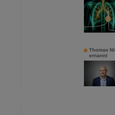
Thomas Nil
ernannt