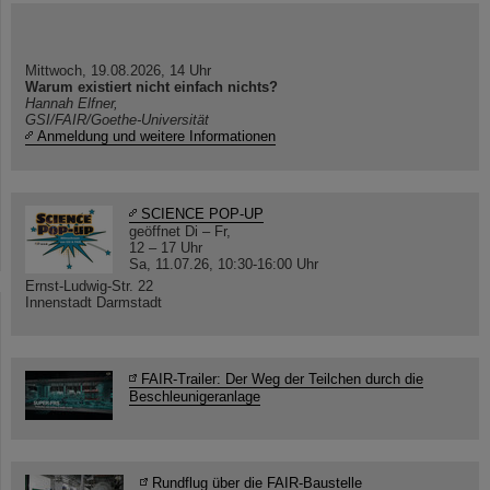
Mittwoch, 19.08.2026, 14 Uhr
Warum existiert nicht einfach nichts?
Hannah Elfner,
GSI/FAIR/Goethe-Universität
Anmeldung und weitere Informationen
SCIENCE POP-UP
geöffnet Di – Fr,
12 – 17 Uhr
Sa, 11.07.26, 10:30-16:00 Uhr
Ernst-Ludwig-Str. 22
Innenstadt Darmstadt
FAIR-Trailer: Der Weg der Teilchen durch die
Beschleunigeranlage
Rundflug über die FAIR-Baustelle