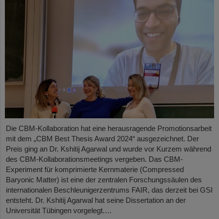
Die CBM-Kollaboration hat eine herausragende Promotionsarbeit
mit dem „CBM Best Thesis Award 2024“ ausgezeichnet. Der
Preis ging an Dr. Kshitij Agarwal und wurde vor Kurzem während
des CBM-Kollaborationsmeetings vergeben. Das CBM-
Experiment für komprimierte Kernmaterie (Compressed
Baryonic Matter) ist eine der zentralen Forschungssäulen des
internationalen Beschleunigerzentrums FAIR, das derzeit bei GSI
entsteht. Dr. Kshitij Agarwal hat seine Dissertation an der
Universität Tübingen vorgelegt.…