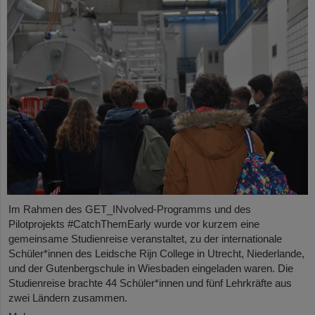
Im Rahmen des GET_INvolved-Programms und des
Pilotprojekts #CatchThemEarly wurde vor kurzem eine
gemeinsame Studienreise veranstaltet, zu der internationale
Schüler*innen des Leidsche Rijn College in Utrecht, Niederlande,
und der Gutenbergschule in Wiesbaden eingeladen waren. Die
Studienreise brachte 44 Schüler*innen und fünf Lehrkräfte aus
zwei Ländern zusammen.