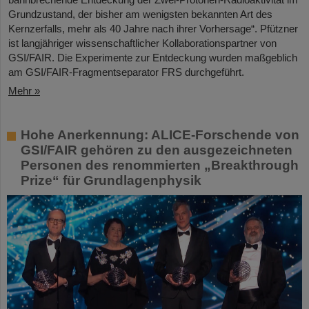
Grundzustand, der bisher am wenigsten bekannten Art des
Kernzerfalls, mehr als 40 Jahre nach ihrer Vorhersage“. Pfützner
ist langjähriger wissenschaftlicher Kollaborationspartner von
GSI/FAIR. Die Experimente zur Entdeckung wurden maßgeblich
am GSI/FAIR-Fragmentseparator FRS durchgeführt.
Mehr »
Hohe Anerkennung: ALICE-Forschende von
GSI/FAIR gehören zu den ausgezeichneten
Personen des renommierten „Breakthrough
Prize“ für Grundlagenphysik