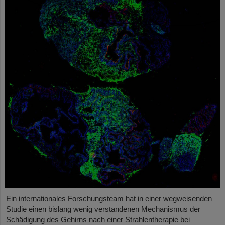
Ein internationales Forschungsteam hat in einer wegweisenden
Studie einen bislang wenig verstandenen Mechanismus der
Schädigung des Gehirns nach einer Strahlentherapie bei