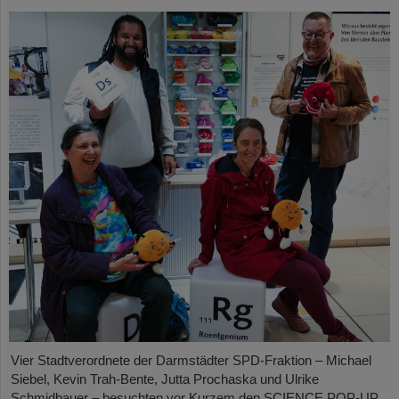
Vier Stadtverordnete der Darmstädter SPD-Fraktion – Michael
Siebel, Kevin Trah-Bente, Jutta Prochaska und Ulrike
Schmidbauer – besuchten vor Kurzem den SCIENCE POP-UP