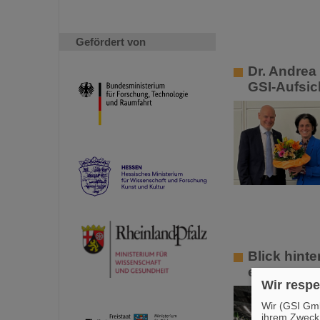
Gefördert von
Dr. Andrea
GSI-Aufsic
Blick hint
erneut zum
Wir respe
Wir (GSI Gmb
ihrem Zweck