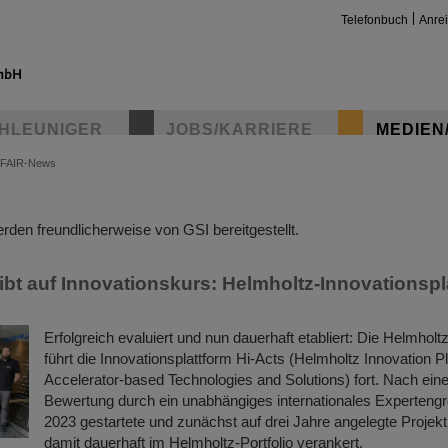
Telefonbuch
Anre
HLEUNIGER
JOBS/KARRIERE
MEDIEN
FAIR-News
insta
den freundlicherweise von GSI bereitgestellt.
eibt auf Innovationskurs: Helmholtz-Innovationspl
Erfolgreich evaluiert und nun dauerhaft etabliert: Die Helmho
führt die Innovationsplattform Hi-Acts (Helmholtz Innovation Pl
Accelerator-based Technologies and Solutions) fort. Nach eine
Bewertung durch ein unabhängiges internationales Experteng
2023 gestartete und zunächst auf drei Jahre angelegte Projekt 
damit dauerhaft im Helmholtz-Portfolio verankert.