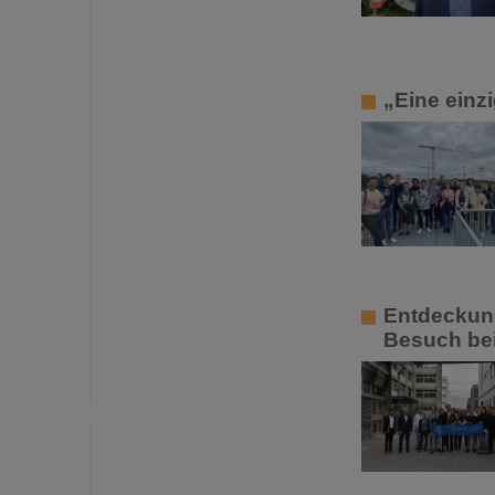
„Eine einz
Entdeckung
Besuch bei