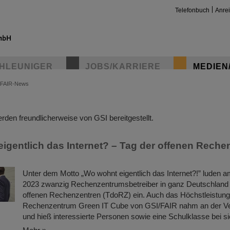
Telefonbuch
Anre
HLEUNIGER
JOBS/KARRIERE
MEDIEN
FAIR-News
insta
den freundlicherweise von GSI bereitgestellt.
igentlich das Internet? – Tag der offenen Reche
Unter dem Motto „Wo wohnt eigentlich das Internet?!” luden 
2023 zwanzig Rechenzentrumsbetreiber in ganz Deutschland
offenen Rechenzentren (TdoRZ) ein. Auch das Höchstleistung
Rechenzentrum Green IT Cube von GSI/FAIR nahm an der Vera
und hieß interessierte Personen sowie eine Schulklasse bei s