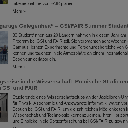
Inbetriebnahme von FAIR planen.
Mehr »
igartige Gelegenheit“ – GSI/FAIR Summer Studen
33 Student*innen aus 20 Ländern nahmen in diesem Jahr a
Program bei GSI und FAIR teil. Sie verbrachten acht Wochen
Campus, lernten Experimente und Forschungsbereiche von 
kennen und tauchten in die Atmosphäre an einem internationa
Beschleunigerlabor ein.
Mehr »
sreise in die Wissenschaft: Polnische Studiere
 GSI und FAIR
Studierende eines Wissenschaftsclubs an der Jagiellonen-Univ
für Physik, Astronomie und Angewandte Informatik, waren vo
Besuch bei GSI und FAIR, um die zahlreichen Möglichkeiten i
Wissenschaft und Technologie kennenzulernen, ihren Horizont
und Einblicke in die Spitzenforschung bei GSI/FAIR zu gewinn