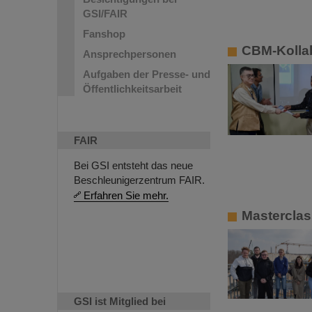
GSI/FAIR
Fanshop
CBM-Kollab
Ansprechpersonen
Aufgaben der Presse- und
Öffentlichkeitsarbeit
FAIR
Bei GSI entsteht das neue
Beschleunigerzentrum FAIR.
Erfahren Sie mehr.
Masterclas
GSI ist Mitglied bei