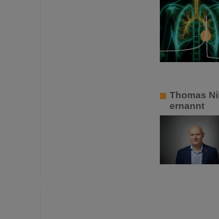
Thomas Nil
ernannt