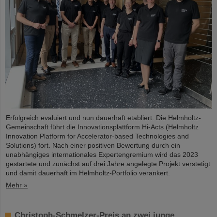
Erfolgreich evaluiert und nun dauerhaft etabliert: Die Helmholtz-
Gemeinschaft führt die Innovationsplattform Hi-Acts (Helmholtz
Innovation Platform for Accelerator-based Technologies and
Solutions) fort. Nach einer positiven Bewertung durch ein
unabhängiges internationales Expertengremium wird das 2023
gestartete und zunächst auf drei Jahre angelegte Projekt verstetigt
und damit dauerhaft im Helmholtz-Portfolio verankert.
Mehr »
Christoph-Schmelzer-Preis an zwei junge