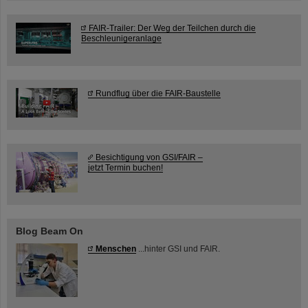
FAIR-Trailer: Der Weg der Teilchen durch die
Beschleunigeranlage
Rundflug über die FAIR-Baustelle
Besichtigung von GSI/FAIR –
jetzt Termin buchen!
Blog Beam On
Menschen
...hinter GSI und FAIR.