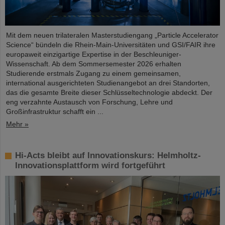
Mit dem neuen trilateralen Masterstudiengang „Particle Accelerator
Science“ bündeln die Rhein-Main-Universitäten und GSI/FAIR ihre
europaweit einzigartige Expertise in der Beschleuniger-
Wissenschaft. Ab dem Sommersemester 2026 erhalten
Studierende erstmals Zugang zu einem gemeinsamen,
international ausgerichteten Studienangebot an drei Standorten,
das die gesamte Breite dieser Schlüsseltechnologie abdeckt. Der
eng verzahnte Austausch von Forschung, Lehre und
Großinfrastruktur schafft ein ...
Mehr »
Hi-Acts bleibt auf Innovationskurs: Helmholtz-
Innovationsplattform wird fortgeführt