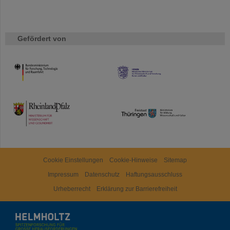
Gefördert von
HMWK
TMWWDG
Cookie Einstellungen
Cookie-Hinweise
Sitemap
Impressum
Datenschutz
Haftungsausschluss
Urheberrecht
Erklärung zur Barrierefreiheit