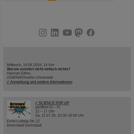
instagram
linkedin
youtube
helmholtz.social
facebook
Mittwoch, 19.08.2026, 14 Uhr
Warum existiert nicht einfach nichts?
Hannah Elfner,
GSI/FAIR/Goethe-Universität
Anmeldung und weitere Informationen
SCIENCE POP-UP
geöffnet Di – Fr,
12 – 17 Uhr
Sa, 11.07.26, 10:30-16:00 Uhr
Ernst-Ludwig-Str. 22
Innenstadt Darmstadt