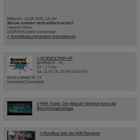
Mittwoch, 19.08.2026, 14 Uhr
Warum existiert nicht einfach nichts?
Hannah Elfner,
GSI/FAIR/Goethe-Universität
Anmeldung und weitere Informationen
SCIENCE POP-UP
geöffnet Di – Fr,
12 – 17 Uhr
Sa, 11.07.26, 10:30-16:00 Uhr
Ernst-Ludwig-Str. 22
Innenstadt Darmstadt
FAIR-Trailer: Der Weg der Teilchen durch die
Beschleunigeranlage
Rundflug über die FAIR-Baustelle