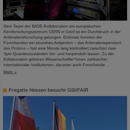
Dem Team der BASE-Kollaboration am europäischen
Kernforschungszentrum CERN in Genf ist ein Durchbruch in der
Antimaterieforschung gelungen: Erstmals konnten die
Forschenden ein einzelnes Antiproton – das Antimateriependant
des Protons – fast eine Minute lang kontrolliert zwischen zwei
Spin-Quantenzuständen hin- und herpendeln lassen. Zu der
Kollaboration gehören Wissenschaftler*innen zahlreicher
internationaler Institutionen, darunter auch Forschende ...
Mehr »
Fregatte Hessen besucht GSI/FAIR