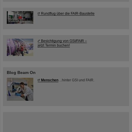
Rundflug über die FAIR-Baustelle
Besichtigung von GSI/FAIR –
jetzt Termin buchen!
Blog Beam On
Menschen
...hinter GSI und FAIR.