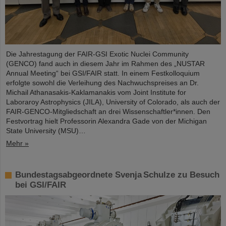
Die Jahrestagung der FAIR-GSI Exotic Nuclei Community
(GENCO) fand auch in diesem Jahr im Rahmen des „NUSTAR
Annual Meeting“ bei GSI/FAIR statt. In einem Festkolloquium
erfolgte sowohl die Verleihung des Nachwuchspreises an Dr.
Michail Athanasakis-Kaklamanakis vom Joint Institute for
Laboraroy Astrophysics (JILA), University of Colorado, als auch der
FAIR-GENCO-Mitgliedschaft an drei Wissenschaftler*innen. Den
Festvortrag hielt Professorin Alexandra Gade von der Michigan
State University (MSU)…
Mehr »
Bundestagsabgeordnete Svenja Schulze zu Besuch
bei GSI/FAIR