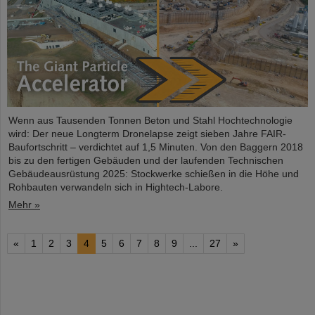
Wenn aus Tausenden Tonnen Beton und Stahl Hochtechnologie
wird: Der neue Longterm Dronelapse zeigt sieben Jahre FAIR-
Baufortschritt – verdichtet auf 1,5 Minuten. Von den Baggern 2018
bis zu den fertigen Gebäuden und der laufenden Technischen
Gebäudeausrüstung 2025: Stockwerke schießen in die Höhe und
Rohbauten verwandeln sich in Hightech-Labore.​
Mehr »
«
1
2
3
4
5
6
7
8
9
...
27
»