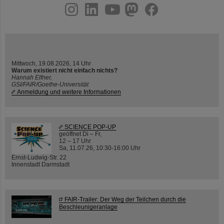
instagram
linkedin
youtube
helmholtz.social
facebook
Mittwoch, 19.08.2026, 14 Uhr
Warum existiert nicht einfach nichts?
Hannah Elfner,
GSI/FAIR/Goethe-Universität
Anmeldung und weitere Informationen
SCIENCE POP-UP
geöffnet Di – Fr,
12 – 17 Uhr
Sa, 11.07.26, 10:30-16:00 Uhr
Ernst-Ludwig-Str. 22
Innenstadt Darmstadt
FAIR-Trailer: Der Weg der Teilchen durch die
Beschleunigeranlage