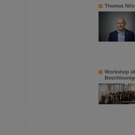
Thomas Nils
Workshop üb
Beschleunig