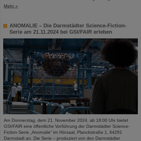
Mehr »
ANOMALIE – Die Darmstädter Science-Fiction-
Serie am 21.11.2024 bei GSI/FAIR erleben
Am Donnerstag, dem 21. November 2024, ab 18:00 Uhr bietet
GSI/FAIR eine öffentliche Vorführung der Darmstädter Science-
Fiction-Serie „Anomalie“ im Hörsaal, Planckstraße 1, 64291
Darmstadt an. Die Serie – produziert von den Darmstädter