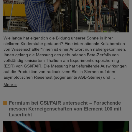
Wie lange hat eigentlich die Bildung unserer Sonne in ihrer
stellaren Kinderstube gedauert? Eine internationale Kollaboration
von Wissenschaftler*innen ist einer Antwort nun nähergekommen.
Ihnen gelang die Messung des gebundenen Beta-Zerfalls von
vollständig ionisiertem Thallium am Experimentierspeicherring
(ESR) von GSI/FAIR. Die Messung hat tiefgreifende Auswirkungen
auf die Produktion von radioaktivem Blei in Sternen auf dem
asymptotischen Riesenast (sogenannte AGB-Sterne) und ...
Mehr »
Fermium bei GSI/FAIR untersucht – Forschende
messen Kerneigenschaften von Element 100 mit
Laserlicht