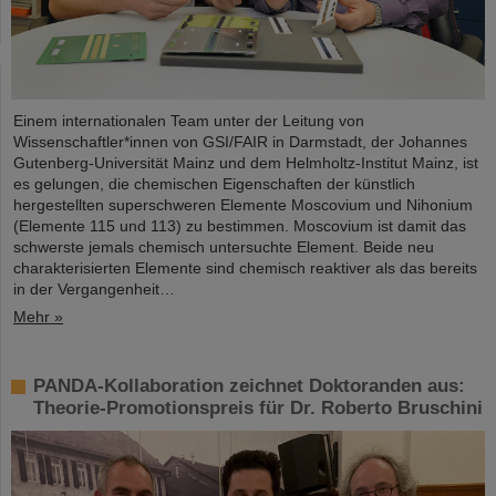
Einem internationalen Team unter der Leitung von
Wissenschaftler*innen von GSI/FAIR in Darmstadt, der Johannes
Gutenberg-Universität Mainz und dem Helmholtz-Institut Mainz, ist
es gelungen, die chemischen Eigenschaften der künstlich
hergestellten superschweren Elemente Moscovium und Nihonium
(Elemente 115 und 113) zu bestimmen. Moscovium ist damit das
schwerste jemals chemisch untersuchte Element. Beide neu
charakterisierten Elemente sind chemisch reaktiver als das bereits
in der Vergangenheit…
Mehr »
PANDA-Kollaboration zeichnet Doktoranden aus:
Theorie-Promotionspreis für Dr. Roberto Bruschini