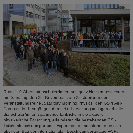
Rund 110 Oberstufenschüler*innen aus ganz Hessen besuchten
am Samstag, den 23. November, zum 25. Jubiläum der
Veranstaltungsreihe „Saturday Morning Physics“ den GSI/FAIR-
Campus. In Rundgängen durch die Forschungsanlagen erhielten
die Schüler*innen spannende Einblicke in die aktuelle
physikalische Forschung, erkundeten die bestehenden GSI-
Teilchenbeschleuniger und -Experimente und informierten sich
über den Bau der internationalen Beschleunigeranlage FAIR.