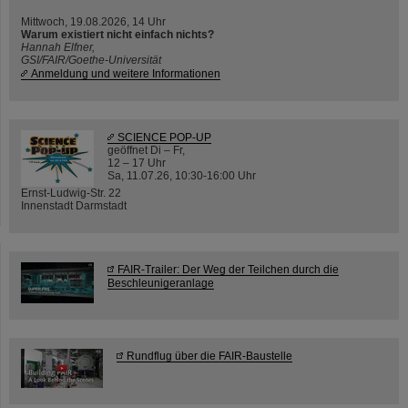
Mittwoch, 19.08.2026, 14 Uhr
Warum existiert nicht einfach nichts?
Hannah Elfner,
GSI/FAIR/Goethe-Universität
Anmeldung und weitere Informationen
SCIENCE POP-UP
geöffnet Di – Fr,
12 – 17 Uhr
Sa, 11.07.26, 10:30-16:00 Uhr
Ernst-Ludwig-Str. 22
Innenstadt Darmstadt
FAIR-Trailer: Der Weg der Teilchen durch die
Beschleunigeranlage
Rundflug über die FAIR-Baustelle