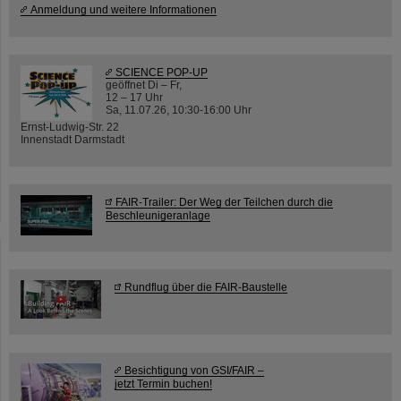
Anmeldung und weitere Informationen
SCIENCE POP-UP
geöffnet Di – Fr,
12 – 17 Uhr
Sa, 11.07.26, 10:30-16:00 Uhr
Ernst-Ludwig-Str. 22
Innenstadt Darmstadt
FAIR-Trailer: Der Weg der Teilchen durch die
Beschleunigeranlage
Rundflug über die FAIR-Baustelle
Besichtigung von GSI/FAIR –
jetzt Termin buchen!