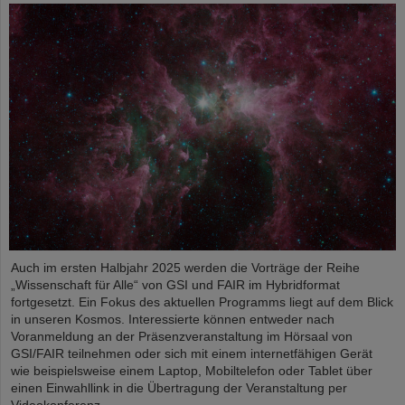
Auch im ersten Halbjahr 2025 werden die Vorträge der Reihe
„Wissenschaft für Alle“ von GSI und FAIR im Hybridformat
fortgesetzt. Ein Fokus des aktuellen Programms liegt auf dem Blick
in unseren Kosmos. Interessierte können entweder nach
Voranmeldung an der Präsenzveranstaltung im Hörsaal von
GSI/FAIR teilnehmen oder sich mit einem internetfähigen Gerät
wie beispielsweise einem Laptop, Mobiltelefon oder Tablet über
einen Einwahllink in die Übertragung der Veranstaltung per