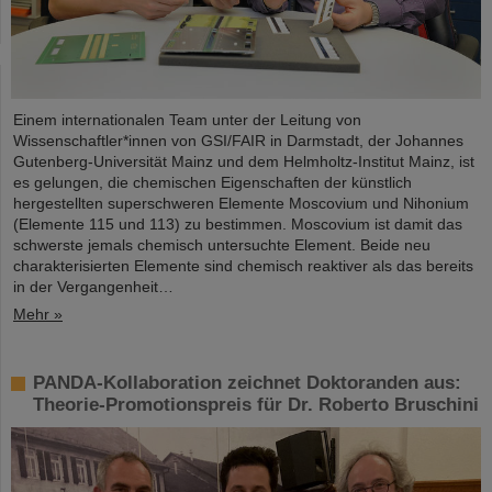
Einem internationalen Team unter der Leitung von
Wissenschaftler*innen von GSI/FAIR in Darmstadt, der Johannes
Gutenberg-Universität Mainz und dem Helmholtz-Institut Mainz, ist
es gelungen, die chemischen Eigenschaften der künstlich
hergestellten superschweren Elemente Moscovium und Nihonium
(Elemente 115 und 113) zu bestimmen. Moscovium ist damit das
schwerste jemals chemisch untersuchte Element. Beide neu
charakterisierten Elemente sind chemisch reaktiver als das bereits
in der Vergangenheit…
Mehr »
PANDA-Kollaboration zeichnet Doktoranden aus:
Theorie-Promotionspreis für Dr. Roberto Bruschini