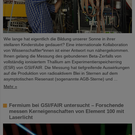
Wie lange hat eigentlich die Bildung unserer Sonne in ihrer
stellaren Kinderstube gedauert? Eine internationale Kollaboration
von Wissenschaftler*innen ist einer Antwort nun nähergekommen.
Ihnen gelang die Messung des gebundenen Beta-Zerfalls von
vollständig ionisiertem Thallium am Experimentierspeicherring
(ESR) von GSI/FAIR. Die Messung hat tiefgreifende Auswirkungen
auf die Produktion von radioaktivem Blei in Sternen auf dem
asymptotischen Riesenast (sogenannte AGB-Sterne) und ...
Mehr »
Fermium bei GSI/FAIR untersucht – Forschende
messen Kerneigenschaften von Element 100 mit
Laserlicht