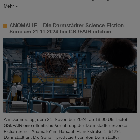
Mehr »
ANOMALIE – Die Darmstädter Science-Fiction-
Serie am 21.11.2024 bei GSI/FAIR erleben
Am Donnerstag, dem 21. November 2024, ab 18:00 Uhr bietet
GSI/FAIR eine öffentliche Vorführung der Darmstädter Science-
Fiction-Serie „Anomalie“ im Hörsaal, Planckstraße 1, 64291
Darmstadt an. Die Serie – produziert von den Darmstädter