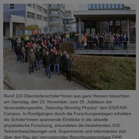
Rund 110 Oberstufenschüler*innen aus ganz Hessen besuchten
am Samstag, den 23. November, zum 25. Jubiläum der
Veranstaltungsreihe „Saturday Morning Physics“ den GSI/FAIR-
Campus. In Rundgängen durch die Forschungsanlagen erhielten
die Schüler*innen spannende Einblicke in die aktuelle
physikalische Forschung, erkundeten die bestehenden GSI-
Teilchenbeschleuniger und -Experimente und informierten sich
über den Bau der internationalen Beschleunigeranlage FAIR.