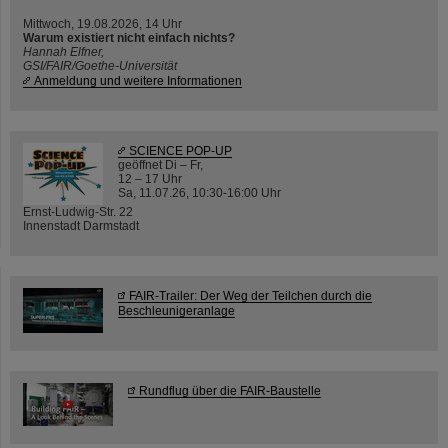
Mittwoch, 19.08.2026, 14 Uhr
Warum existiert nicht einfach nichts?
Hannah Elfner,
GSI/FAIR/Goethe-Universität
Anmeldung und weitere Informationen
SCIENCE POP-UP
geöffnet Di – Fr,
12 – 17 Uhr
Sa, 11.07.26, 10:30-16:00 Uhr
Ernst-Ludwig-Str. 22
Innenstadt Darmstadt
FAIR-Trailer: Der Weg der Teilchen durch die
Beschleunigeranlage
Rundflug über die FAIR-Baustelle