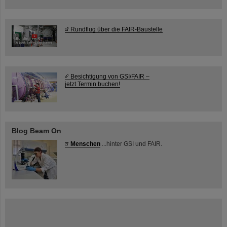
Rundflug über die FAIR-Baustelle
Besichtigung von GSI/FAIR –
jetzt Termin buchen!
Blog Beam On
Menschen
...hinter GSI und FAIR.