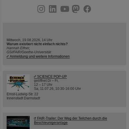
instagram
linkedin
youtube
helmholtz.social
facebook
Mittwoch, 19.08.2026, 14 Uhr
Warum existiert nicht einfach nichts?
Hannah Elfner,
GSI/FAIR/Goethe-Universität
Anmeldung und weitere Informationen
SCIENCE POP-UP
geöffnet Di – Fr,
12 – 17 Uhr
Sa, 11.07.26, 10:30-16:00 Uhr
Ernst-Ludwig-Str. 22
Innenstadt Darmstadt
FAIR-Trailer: Der Weg der Teilchen durch die
Beschleunigeranlage