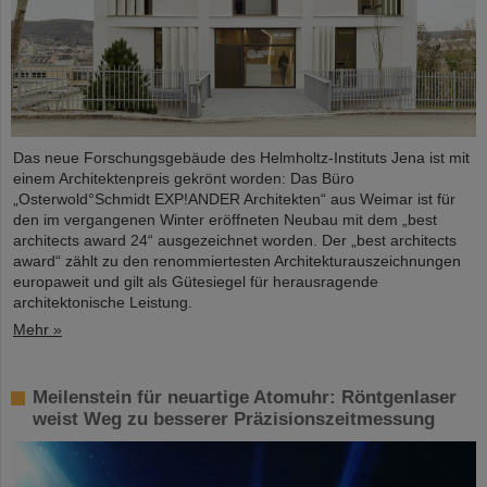
Das neue Forschungsgebäude des Helmholtz-Instituts Jena ist mit
einem Architektenpreis gekrönt worden: Das Büro
„Osterwold°Schmidt EXP!ANDER Architekten“ aus Weimar ist für
den im vergangenen Winter eröffneten Neubau mit dem „best
architects award 24“ ausgezeichnet worden. Der „best architects
award“ zählt zu den renommiertesten Architekturauszeichnungen
europaweit und gilt als Gütesiegel für herausragende
architektonische Leistung.
Mehr »
Meilenstein für neuartige Atomuhr: Röntgenlaser
weist Weg zu besserer Präzisionszeitmessung