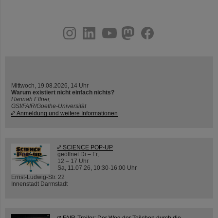
instagram
linkedin
youtube
helmholtz.social
facebook
Mittwoch, 19.08.2026, 14 Uhr
Warum existiert nicht einfach nichts?
Hannah Elfner,
GSI/FAIR/Goethe-Universität
Anmeldung und weitere Informationen
SCIENCE POP-UP
geöffnet Di – Fr,
12 – 17 Uhr
Sa, 11.07.26, 10:30-16:00 Uhr
Ernst-Ludwig-Str. 22
Innenstadt Darmstadt
FAIR-Trailer: Der Weg der Teilchen durch die