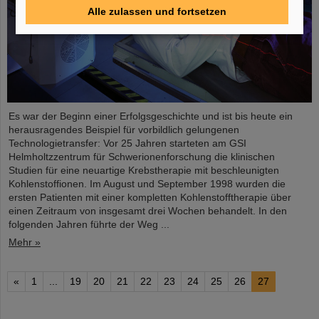
Alle zulassen und fortsetzen
Es war der Beginn einer Erfolgsgeschichte und ist bis heute ein
herausragendes Beispiel für vorbildlich gelungenen
Technologietransfer: Vor 25 Jahren starteten am GSI
Helmholtzzentrum für Schwerionenforschung die klinischen
Studien für eine neuartige Krebstherapie mit beschleunigten
Kohlenstoffionen. Im August und September 1998 wurden die
ersten Patienten mit einer kompletten Kohlenstofftherapie über
einen Zeitraum von insgesamt drei Wochen behandelt. In den
folgenden Jahren führte der Weg ...
Mehr »
«
1
...
19
20
21
22
23
24
25
26
27