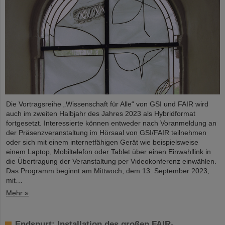
Die Vortragsreihe „Wissenschaft für Alle“ von GSI und FAIR wird
auch im zweiten Halbjahr des Jahres 2023 als Hybridformat
fortgesetzt. Interessierte können entweder nach Voranmeldung an
der Präsenzveranstaltung im Hörsaal von GSI/FAIR teilnehmen
oder sich mit einem internetfähigen Gerät wie beispielsweise
einem Laptop, Mobiltelefon oder Tablet über einen Einwahllink in
die Übertragung der Veranstaltung per Videokonferenz einwählen.
Das Programm beginnt am Mittwoch, dem 13. September 2023,
mit…
Mehr »
Endspurt: Installation des großen FAIR-