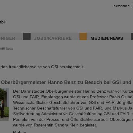
Telefonbuch
UNIGER
JOBS/KARRIERE
MEDIEN/NEWS
FAIR-News
instag
en freundlicherweise von GSI bereitgestellt.
 Oberbürgermeister Hanno Benz zu Besuch bei GSI und
Der Darmstädter Oberbürgermeister Hanno Benz war vor Kurz
GSI und FAIR. Empfangen wurde er von Professor Paolo Giubel
Wissenschaftlicher Geschäftsführer von GSI und FAIR, Jörg Bla
Technischer Geschäftsführer von GSI und FAIR, und Markus Ja
Stellvertretung Administrative Geschäftsführung GSI und FAIR, 
Pomplun von der Presse- und Öffentlichkeitsarbeit. Oberbürger
wurde von Referentin Sandra Klein begleitet.
Mehr »