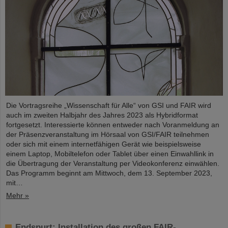
Die Vortragsreihe „Wissenschaft für Alle“ von GSI und FAIR wird
auch im zweiten Halbjahr des Jahres 2023 als Hybridformat
fortgesetzt. Interessierte können entweder nach Voranmeldung an
der Präsenzveranstaltung im Hörsaal von GSI/FAIR teilnehmen
oder sich mit einem internetfähigen Gerät wie beispielsweise
einem Laptop, Mobiltelefon oder Tablet über einen Einwahllink in
die Übertragung der Veranstaltung per Videokonferenz einwählen.
Das Programm beginnt am Mittwoch, dem 13. September 2023,
mit…
Mehr »
Endspurt: Installation des großen FAIR-