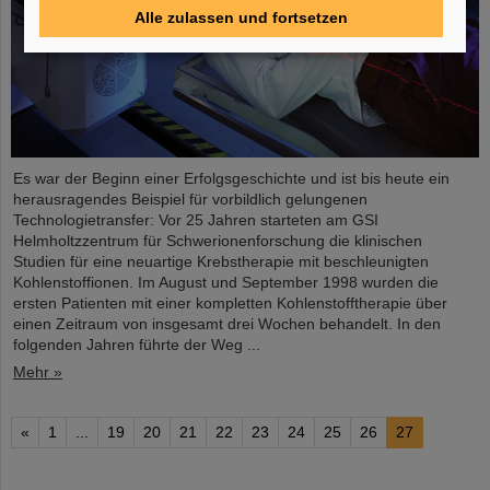
Alle zulassen und fortsetzen
Es war der Beginn einer Erfolgsgeschichte und ist bis heute ein
herausragendes Beispiel für vorbildlich gelungenen
Technologietransfer: Vor 25 Jahren starteten am GSI
Helmholtzzentrum für Schwerionenforschung die klinischen
Studien für eine neuartige Krebstherapie mit beschleunigten
Kohlenstoffionen. Im August und September 1998 wurden die
ersten Patienten mit einer kompletten Kohlenstofftherapie über
einen Zeitraum von insgesamt drei Wochen behandelt. In den
folgenden Jahren führte der Weg ...
Mehr »
«
1
...
19
20
21
22
23
24
25
26
27