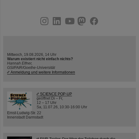
instagram
linkedin
youtube
helmholtz.social
facebook
Mittwoch, 19.08.2026, 14 Uhr
Warum existiert nicht einfach nichts?
Hannah Elfner,
GSI/FAIR/Goethe-Universität
Anmeldung und weitere Informationen
SCIENCE POP-UP
geöffnet Di – Fr,
12 – 17 Uhr
Sa, 11.07.26, 10:30-16:00 Uhr
Ernst-Ludwig-Str. 22
Innenstadt Darmstadt
FAIR-Trailer: Der Weg der Teilchen durch die