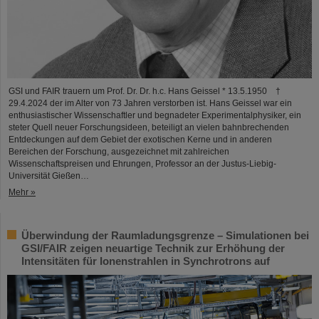
GSI und FAIR trauern um Prof. Dr. Dr. h.c. Hans Geissel * 13.5.1950 †
29.4.2024 der im Alter von 73 Jahren verstorben ist. Hans Geissel war ein
enthusiastischer Wissenschaftler und begnadeter Experimentalphysiker, ein
steter Quell neuer Forschungsideen, beteiligt an vielen bahnbrechenden
Entdeckungen auf dem Gebiet der exotischen Kerne und in anderen
Bereichen der Forschung, ausgezeichnet mit zahlreichen
Wissenschaftspreisen und Ehrungen, Professor an der Justus-Liebig-
Universität Gießen…
Mehr »
Überwindung der Raumladungsgrenze – Simulationen bei
GSI/FAIR zeigen neuartige Technik zur Erhöhung der
Intensitäten für Ionenstrahlen in Synchrotrons auf