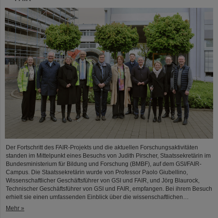
Der Fortschritt des FAIR-Projekts und die aktuellen Forschungsaktivitäten
standen im Mittelpunkt eines Besuchs von Judith Pirscher, Staatssekretärin im
Bundesministerium für Bildung und Forschung (BMBF), auf dem GSI/FAIR-
Campus. Die Staatssekretärin wurde von Professor Paolo Giubellino,
Wissenschaftlicher Geschäftsführer von GSI und FAIR, und Jörg Blaurock,
Technischer Geschäftsführer von GSI und FAIR, empfangen. Bei ihrem Besuch
erhielt sie einen umfassenden Einblick über die wissenschaftlichen…
Mehr »