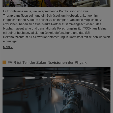
Es könnte eine neue, vielversprechende Kombination von zwei
Therapieansätzen sein und ein Schlüssel, um Krebserkrankungen im
fortgeschrittenen Stadium besser zu bekämpfen. Um diese Möglichkeit zu
erforschen, haben sich zwei starke Partner zusammengeschlossen: das
biopharmazeutische und translationale Forschungsinstitut TRON aus Mainz
mit seiner hochspezialisierten Onkologieforschung und das GSI
Helmholtzzentrum für Schwerionenforschung in Darmstadt mit seinen weltweit
einmaligen…
Mehr »
FAIR ist Teil der Zukunftsvisionen der Physik