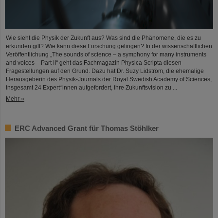
Wie sieht die Physik der Zukunft aus? Was sind die Phänomene, die es zu
erkunden gilt? Wie kann diese Forschung gelingen? In der wissenschaftlichen
Veröffentlichung „The sounds of science – a symphony for many instruments
and voices – Part II“ geht das Fachmagazin Physica Scripta diesen
Fragestellungen auf den Grund. Dazu hat Dr. Suzy Lidström, die ehemalige
Herausgeberin des Physik-Journals der Royal Swedish Academy of Sciences,
insgesamt 24 Expert*innen aufgefordert, ihre Zukunftsvision zu ...
Mehr »
ERC Advanced Grant für Thomas Stöhlker