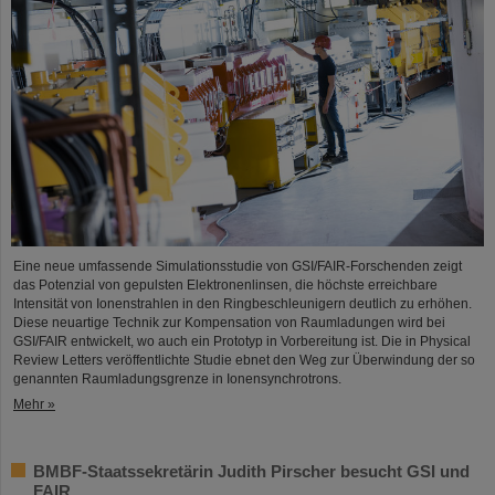
Eine neue umfassende Simulationsstudie von GSI/FAIR-Forschenden zeigt
das Potenzial von gepulsten Elektronenlinsen, die höchste erreichbare
Intensität von Ionenstrahlen in den Ringbeschleunigern deutlich zu erhöhen.
Diese neuartige Technik zur Kompensation von Raumladungen wird bei
GSI/FAIR entwickelt, wo auch ein Prototyp in Vorbereitung ist. Die in Physical
Review Letters veröffentlichte Studie ebnet den Weg zur Überwindung der so
genannten Raumladungsgrenze in Ionensynchrotrons.
Mehr »
BMBF-Staatssekretärin Judith Pirscher besucht GSI und
FAIR