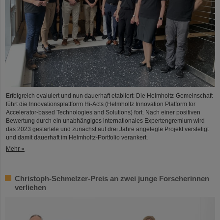
Erfolgreich evaluiert und nun dauerhaft etabliert: Die Helmholtz-Gemeinschaft
führt die Innovationsplattform Hi-Acts (Helmholtz Innovation Platform for
Accelerator-based Technologies and Solutions) fort. Nach einer positiven
Bewertung durch ein unabhängiges internationales Expertengremium wird
das 2023 gestartete und zunächst auf drei Jahre angelegte Projekt verstetigt
und damit dauerhaft im Helmholtz-Portfolio verankert.
Mehr »
Christoph-Schmelzer-Preis an zwei junge Forscherinnen
verliehen