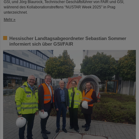
GSI, und Jörg Blaurock, Technischer Geschäftsführer von FAIR und GSI,
während des Kollaborationstreffens “NUSTAR Week 2025” in Prag
unterzeichnet.
Mehr »
Hessischer Landtagsabgeordneter Sebastian Sommer
informiert sich über GSI/FAIR