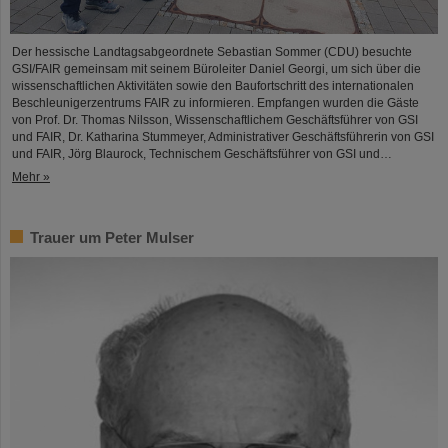
Der hessische Landtagsabgeordnete Sebastian Sommer (CDU) besuchte
GSI/FAIR gemeinsam mit seinem Büroleiter Daniel Georgi, um sich über die
wissenschaftlichen Aktivitäten sowie den Baufortschritt des internationalen
Beschleunigerzentrums FAIR zu informieren. Empfangen wurden die Gäste
von Prof. Dr. Thomas Nilsson, Wissenschaftlichem Geschäftsführer von GSI
und FAIR, Dr. Katharina Stummeyer, Administrativer Geschäftsführerin von GSI
und FAIR, Jörg Blaurock, Technischem Geschäftsführer von GSI und…
Mehr »
Trauer um Peter Mulser