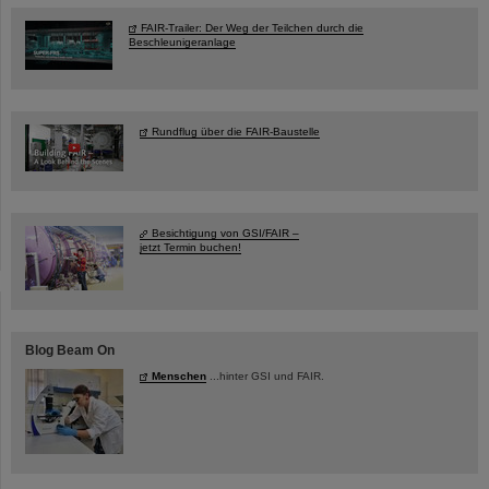
FAIR-Trailer: Der Weg der Teilchen durch die
Beschleunigeranlage
Rundflug über die FAIR-Baustelle
Besichtigung von GSI/FAIR –
jetzt Termin buchen!
Blog Beam On
Menschen
...hinter GSI und FAIR.