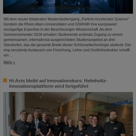
Mit dem neuen trilateralen Masterstudiengang „Particle Accelerator Science“
bündeln die Rhein-Main-Universitäten und GSI/FAIR ihre europaweit
einzigartige Expertise in der Beschleuniger-Wissenschaft. Ab dem
Sommersemester 2026 erhalten Studierende erstmals Zugang zu einem
gemeinsamen, international ausgerichteten Studienangebot an drei
Standorten, das die gesamte Breite dieser Schlüsseltechnologie abdeckt. Der
eng verzahnte Austausch von Forschung, Lehre und Großinfrastruktur schafft
ein ...
Mehr »
Hi-Acts bleibt auf Innovationskurs: Helmholtz-
Innovationsplattform wird fortgeführt