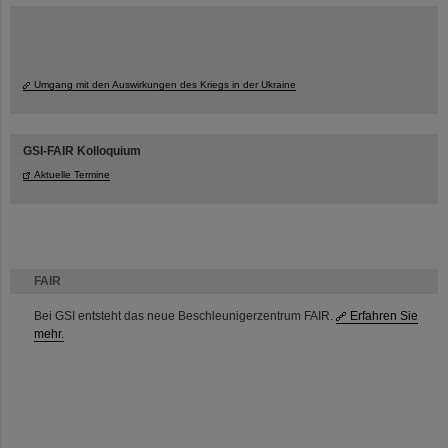
Umgang mit den Auswirkungen des Kriegs in der Ukraine
GSI-FAIR Kolloquium
Aktuelle Termine
FAIR
Bei GSI entsteht das neue Beschleunigerzentrum FAIR.
Erfahren Sie
mehr.