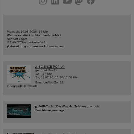
Mittwoch, 19.08.2026, 14 Uhr
Warum existiert nicht einfach nichts?
Hannah Elfner,
GSI/FAIR/Goethe-Universität
Anmeldung und weitere Informationen
SCIENCE POP-UP
geöffnet Di – Fr,
12 – 17 Uhr
Sa, 11.07.26, 10:30-16:00 Uhr
Ernst-Ludwig-Str. 22
Innenstadt Darmstadt
FAIR-Trailer: Der Weg der Teilchen durch die
Beschleunigeranlage