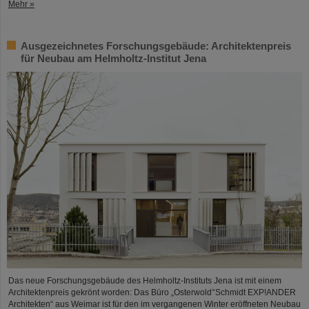
Mehr »
Ausgezeichnetes Forschungsgebäude: Architektenpreis
für Neubau am Helmholtz-Institut Jena
Das neue Forschungsgebäude des Helmholtz-Instituts Jena ist mit einem
Architektenpreis gekrönt worden: Das Büro „Osterwold°Schmidt EXP!ANDER
Architekten“ aus Weimar ist für den im vergangenen Winter eröffneten Neubau