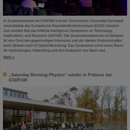
In Zusammenarbeit mit GSI/FAIR und der Technischen Universität Darmstadt
veranstaltete das Europäische Raumfahrtkontrollzentrum (ESOC) kürzlich
zum zweiten Mal das Artificial Intelligence Symposium on Technology,
Applications, and Research (AISTAR). Die Zusammenarbeit war ein Beispiel
für den Geist des gegenseitigen Interesses und der starken Partnerschaften
beim Streben nach KI-Spitzenforschung. Das Symposium schuf einen Raum
für Verbindungen, Networking und den Austausch von Ideen und…
Mehr »
„Saturday Morning Physics“ wieder in Präsenz bei
GSI/FAIR