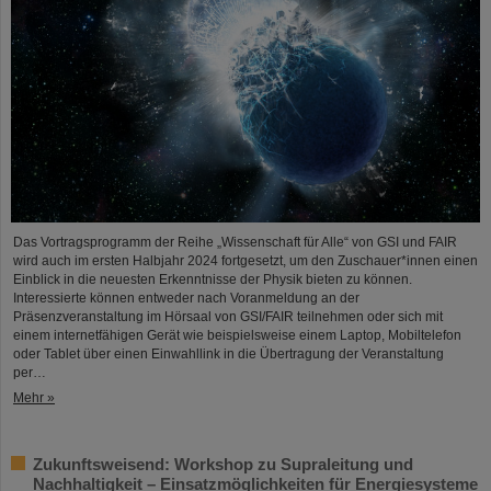
Das Vortragsprogramm der Reihe „Wissenschaft für Alle“ von GSI und FAIR
wird auch im ersten Halbjahr 2024 fortgesetzt, um den Zuschauer*innen einen
Einblick in die neuesten Erkenntnisse der Physik bieten zu können.
Interessierte können entweder nach Voranmeldung an der
Präsenzveranstaltung im Hörsaal von GSI/FAIR teilnehmen oder sich mit
einem internetfähigen Gerät wie beispielsweise einem Laptop, Mobiltelefon
oder Tablet über einen Einwahllink in die Übertragung der Veranstaltung
per…
Mehr »
Zukunftsweisend: Workshop zu Supraleitung und
Nachhaltigkeit – Einsatzmöglichkeiten für Energiesysteme