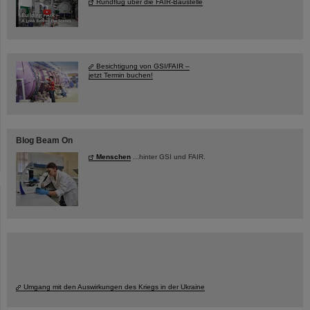
Rundflug über die FAIR-Baustelle
Besichtigung von GSI/FAIR –
jetzt Termin buchen!
Blog Beam On
Menschen
...hinter GSI und FAIR.
Umgang mit den Auswirkungen des Kriegs in der Ukraine