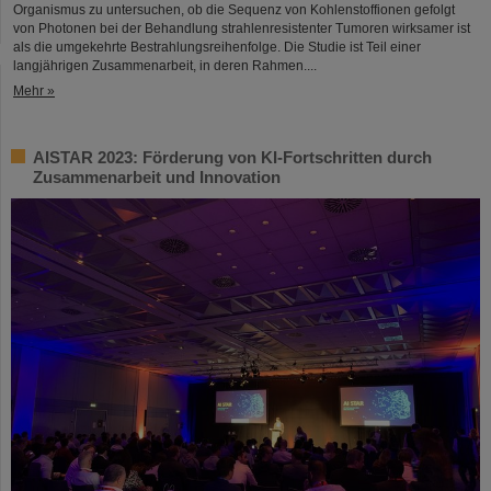
Organismus zu untersuchen, ob die Sequenz von Kohlenstoffionen gefolgt
von Photonen bei der Behandlung strahlenresistenter Tumoren wirksamer ist
als die umgekehrte Bestrahlungsreihenfolge. Die Studie ist Teil einer
langjährigen Zusammenarbeit, in deren Rahmen....
Mehr »
AISTAR 2023: Förderung von KI-Fortschritten durch
Zusammenarbeit und Innovation