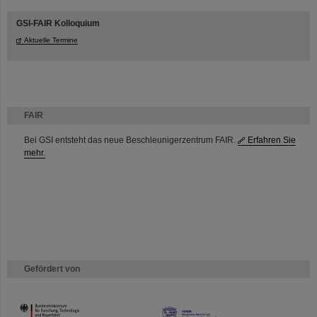
GSI-FAIR Kolloquium
Aktuelle Termine
FAIR
Bei GSI entsteht das neue Beschleunigerzentrum FAIR.
Erfahren Sie
mehr.
Gefördert von
HMWK