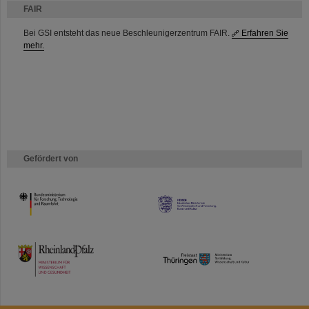
FAIR
Bei GSI entsteht das neue Beschleunigerzentrum FAIR.
Erfahren Sie
mehr.
Gefördert von
HMWK
TMWWDG