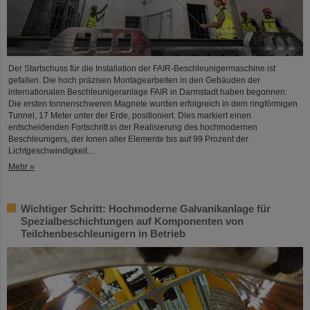
Der Startschuss für die Installation der FAIR-Beschleunigermaschine ist
gefallen. Die hoch präzisen Montagearbeiten in den Gebäuden der
internationalen Beschleunigeranlage FAIR in Darmstadt haben begonnen:
Die ersten tonnenschweren Magnete wurden erfolgreich in dem ringförmigen
Tunnel, 17 Meter unter der Erde, positioniert. Dies markiert einen
entscheidenden Fortschritt in der Realisierung des hochmodernen
Beschleunigers, der Ionen aller Elemente bis auf 99 Prozent der
Lichtgeschwindigkeit…
Mehr »
Wichtiger Schritt: Hochmoderne Galvanikanlage für
Spezialbeschichtungen auf Komponenten von
Teilchenbeschleunigern in Betrieb