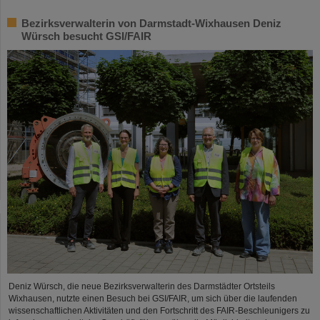
Bezirksverwalterin von Darmstadt-Wixhausen Deniz
Würsch besucht GSI/FAIR
Deniz Würsch, die neue Bezirksverwalterin des Darmstädter Ortsteils
Wixhausen, nutzte einen Besuch bei GSI/FAIR, um sich über die laufenden
wissenschaftlichen Aktivitäten und den Fortschritt des FAIR-Beschleunigers zu