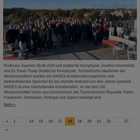
Professor Joachim Stroth (GSI und Institut für Kernphysik, Goethe-Universität)
und Dr. Pavel Tlusty (Institut für Kernphysik, Tschechische Akademie der
Wissenschaften) wurden als HADES-Kollaborationssprecher und
stellvertretender Sprecher für die nächste Amtszeit von drei Jahren gewählt.
HADES ist eine internationale Kollaboration, an der fast 150
Wissenschaftler*innen aus Deutschland, der Tschechischen Republik, Polen,
Frankreich, Schweden, Portugal und Zypern beteiligt sind.
Mehr »
«
1
...
14
15
16
17
18
19
20
21
22
...
27
»