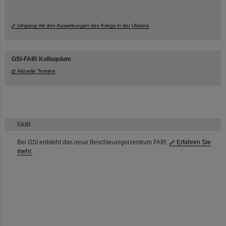
Umgang mit den Auswirkungen des Kriegs in der Ukraine
GSI-FAIR Kolloquium
Aktuelle Termine
FAIR
Bei GSI entsteht das neue Beschleunigerzentrum FAIR.
Erfahren Sie
mehr.