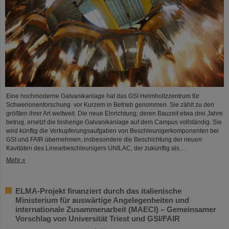
Eine hochmoderne Galvanikanlage hat das GSI Helmholtzzentrum für
Schwerionenforschung vor Kurzem in Betrieb genommen. Sie zählt zu den
größten ihrer Art weltweit. Die neue Einrichtung, deren Bauzeit etwa drei Jahre
betrug, ersetzt die bisherige Galvanikanlage auf dem Campus vollständig. Sie
wird künftig die Verkupferungsaufgaben von Beschleunigerkomponenten bei
GSI und FAIR übernehmen, insbesondere die Beschichtung der neuen
Kavitäten des Linearbeschleunigers UNILAC, der zukünftig als…
Mehr »
ELMA-Projekt finanziert durch das italienische
Ministerium für auswärtige Angelegenheiten und
internationale Zusammenarbeit (MAECI) – Gemeinsamer
Vorschlag von Universität Triest und GSI/FAIR