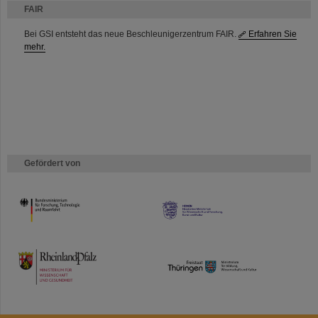
FAIR
Bei GSI entsteht das neue Beschleunigerzentrum FAIR.
Erfahren Sie
mehr.
Gefördert von
HMWK
TMWWDG