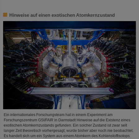
Hinweise auf einen exotischen Atomkernzustand
Ein internationales Forschungsteam hat in einem Experiment am
Forschungszentrum GSI/FAIR in Darmstadt Hinweise auf die Existenz eines
exotischen Atomkernzustands gefunden. Ein solcher Zustand ist zwar seit
langer Zeit theoretisch vorhergesagt, wurde bisher aber noch nie beobachtet.
Es handelt sich um ein System aus einem Atomkern des Kohlenstoffisotops