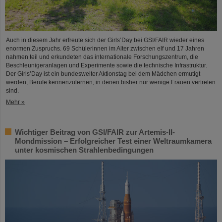
Auch in diesem Jahr erfreute sich der Girls’Day bei GSI/FAIR wieder eines
enormen Zuspruchs. 69 Schülerinnen im Alter zwischen elf und 17 Jahren
nahmen teil und erkundeten das internationale Forschungszentrum, die
Beschleunigeranlagen und Experimente sowie die technische Infrastruktur.
Der Girls’Day ist ein bundesweiter Aktionstag bei dem Mädchen ermutigt
werden, Berufe kennenzulernen, in denen bisher nur wenige Frauen vertreten
sind.
Mehr »
Wichtiger Beitrag von GSI/FAIR zur Artemis-II-
Mondmission – Erfolgreicher Test einer Weltraumkamera
unter kosmischen Strahlenbedingungen