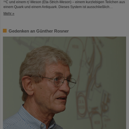
¹¹C und einem η′‑Meson (Eta-Strich-Meson) – einem kurzlebigen Teilchen aus
einem Quark und einem Antiquark. Dieses System ist ausschließlich…
Mehr »
Gedenken an Günther Rosner