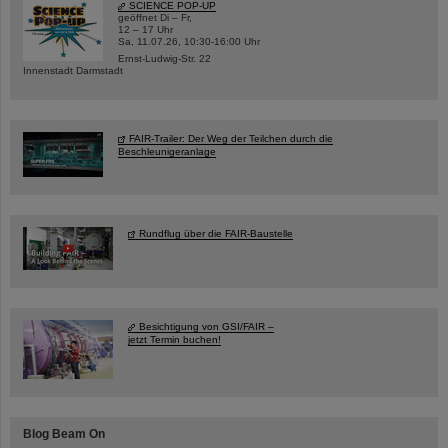
SCIENCE POP-UP
geöffnet Di – Fr,
12 – 17 Uhr
Sa, 11.07.26, 10:30-16:00 Uhr
Ernst-Ludwig-Str. 22
Innenstadt Darmstadt
FAIR-Trailer: Der Weg der Teilchen durch die
Beschleunigeranlage
Rundflug über die FAIR-Baustelle
Besichtigung von GSI/FAIR –
jetzt Termin buchen!
Blog Beam On