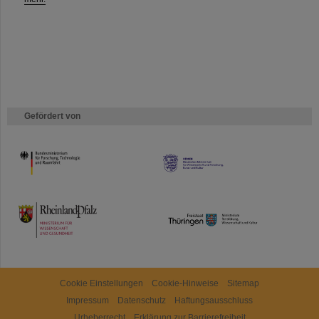
Gefördert von
HMWK
TMWWDG
Cookie Einstellungen
Cookie-Hinweise
Sitemap
Impressum
Datenschutz
Haftungsausschluss
Urheberrecht
Erklärung zur Barrierefreiheit