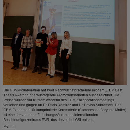
Die CBM-Kollaboration hat zwei Nachwuchsforschende mit dem „CBM Best
Thesis Award“ für herausragende Promotionsarbeiten ausgezeichnet. Die
Preise wurden vor Kurzem während des CBM-Kollaborationsmeetings
verliehen und gingen an Dr. Dario Ramirez und Dr. Pavish Subramani. Das
CBM-Experiment für komprimierte Kernmaterie (Compressed Baryonic Matter)
ist eine der zentralen Forschungssäulen des internationalen
Beschleunigerzentrums FAIR, das derzeit bei GSI entsteht.
Mehr »