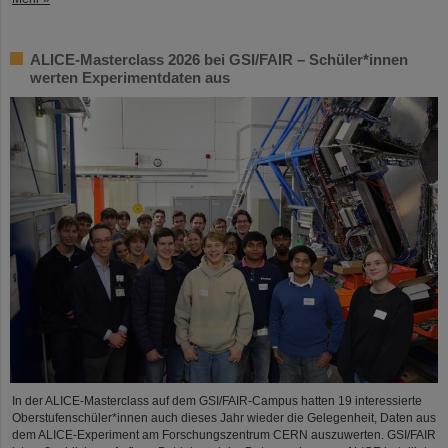
ALICE-Masterclass 2026 bei GSI/FAIR – Schüler*innen
werten Experimentdaten aus
In der ALICE-Masterclass auf dem GSI/FAIR-Campus hatten 19 interessierte
Oberstufenschüler*innen auch dieses Jahr wieder die Gelegenheit, Daten aus
dem ALICE-Experiment am Forschungszentrum CERN auszuwerten. GSI/FAIR