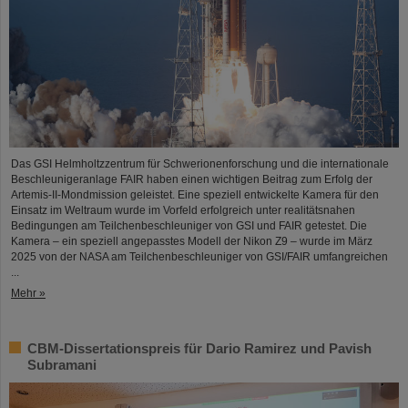
Das GSI Helmholtzzentrum für Schwerionenforschung und die internationale
Beschleunigeranlage FAIR haben einen wichtigen Beitrag zum Erfolg der
Artemis-II-Mondmission geleistet. Eine speziell entwickelte Kamera für den
Einsatz im Weltraum wurde im Vorfeld erfolgreich unter realitätsnahen
Bedingungen am Teilchenbeschleuniger von GSI und FAIR getestet. Die
Kamera – ein speziell angepasstes Modell der Nikon Z9 – wurde im März
2025 von der NASA am Teilchenbeschleuniger von GSI/FAIR umfangreichen
...
Mehr »
CBM-Dissertationspreis für Dario Ramirez und Pavish
Subramani