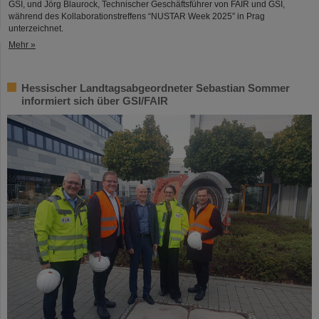
GSI, und Jörg Blaurock, Technischer Geschäftsführer von FAIR und GSI,
während des Kollaborationstreffens “NUSTAR Week 2025” in Prag
unterzeichnet.
Mehr »
Hessischer Landtagsabgeordneter Sebastian Sommer
informiert sich über GSI/FAIR