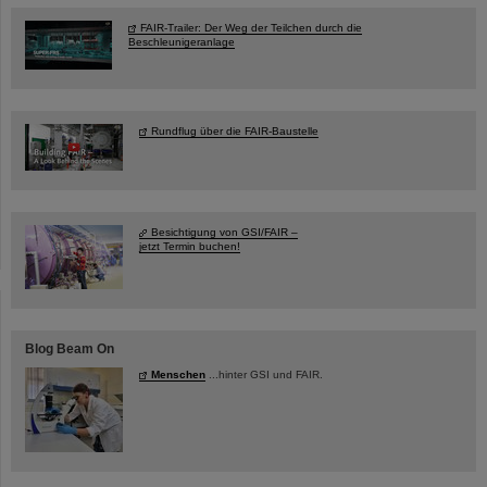
FAIR-Trailer: Der Weg der Teilchen durch die
Beschleunigeranlage
Rundflug über die FAIR-Baustelle
Besichtigung von GSI/FAIR –
jetzt Termin buchen!
Blog Beam On
Menschen
...hinter GSI und FAIR.