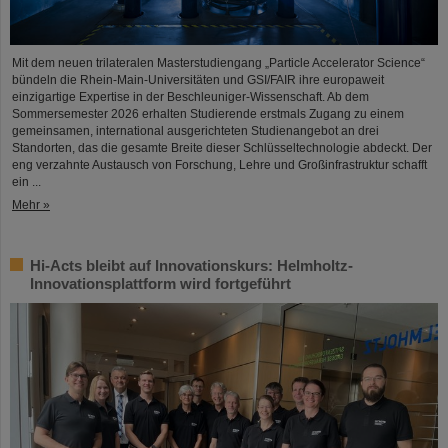
Mit dem neuen trilateralen Masterstudiengang „Particle Accelerator Science“
bündeln die Rhein-Main-Universitäten und GSI/FAIR ihre europaweit
einzigartige Expertise in der Beschleuniger-Wissenschaft. Ab dem
Sommersemester 2026 erhalten Studierende erstmals Zugang zu einem
gemeinsamen, international ausgerichteten Studienangebot an drei
Standorten, das die gesamte Breite dieser Schlüsseltechnologie abdeckt. Der
eng verzahnte Austausch von Forschung, Lehre und Großinfrastruktur schafft
ein ...
Mehr »
Hi-Acts bleibt auf Innovationskurs: Helmholtz-
Innovationsplattform wird fortgeführt