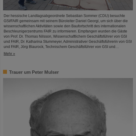
Der hessische Landtagsabgeordnete Sebastian Sommer (CDU) besuchte
GSI/FAIR gemeinsam mit seinem Büroleiter Daniel Georgi, um sich über die
wissenschaftlichen Aktivitäten sowie den Baufortschritt des internationalen
Beschleunigerzentrums FAIR zu informieren. Empfangen wurden die Gäste
von Prof. Dr. Thomas Nilsson, Wissenschaftlichem Geschäftsführer von GSI
und FAIR, Dr. Katharina Stummeyer, Administrativer Geschäftsführerin von GSI
und FAIR, Jörg Blaurock, Technischem Geschäftsführer von GSI und…
Mehr »
Trauer um Peter Mulser