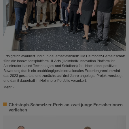
Erfolgreich evaluiert und nun dauerhaft etabliert: Die Helmholtz-Gemeinschaft
führt die Innovationsplattform Hi-Acts (Helmholtz Innovation Platform for
Accelerator-based Technologies and Solutions) fort. Nach einer positiven
Bewertung durch ein unabhängiges internationales Expertengremium wird
das 2023 gestartete und zunächst auf drei Jahre angelegte Projekt verstetigt
und damit dauerhaft im Helmholtz-Portfolio verankert.
Mehr »
Christoph-Schmelzer-Preis an zwei junge Forscherinnen
verliehen