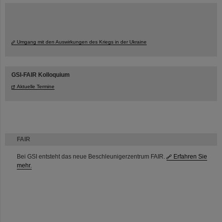
Umgang mit den Auswirkungen des Kriegs in der Ukraine
GSI-FAIR Kolloquium
Aktuelle Termine
FAIR
Bei GSI entsteht das neue Beschleunigerzentrum FAIR.
Erfahren Sie
mehr.