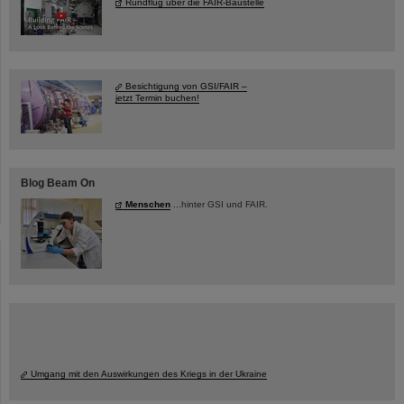
Rundflug über die FAIR-Baustelle
Besichtigung von GSI/FAIR –
jetzt Termin buchen!
Blog Beam On
Menschen
...hinter GSI und FAIR.
Umgang mit den Auswirkungen des Kriegs in der Ukraine