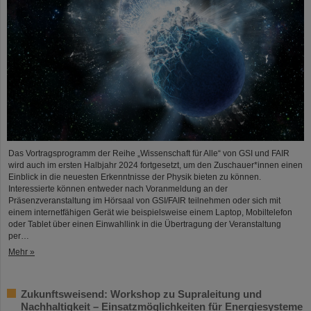
Das Vortragsprogramm der Reihe „Wissenschaft für Alle“ von GSI und FAIR
wird auch im ersten Halbjahr 2024 fortgesetzt, um den Zuschauer*innen einen
Einblick in die neuesten Erkenntnisse der Physik bieten zu können.
Interessierte können entweder nach Voranmeldung an der
Präsenzveranstaltung im Hörsaal von GSI/FAIR teilnehmen oder sich mit
einem internetfähigen Gerät wie beispielsweise einem Laptop, Mobiltelefon
oder Tablet über einen Einwahllink in die Übertragung der Veranstaltung
per…
Mehr »
Zukunftsweisend: Workshop zu Supraleitung und
Nachhaltigkeit – Einsatzmöglichkeiten für Energiesysteme