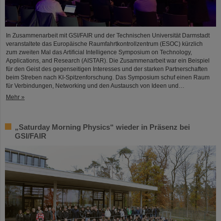
In Zusammenarbeit mit GSI/FAIR und der Technischen Universität Darmstadt
veranstaltete das Europäische Raumfahrtkontrollzentrum (ESOC) kürzlich
zum zweiten Mal das Artificial Intelligence Symposium on Technology,
Applications, and Research (AISTAR). Die Zusammenarbeit war ein Beispiel
für den Geist des gegenseitigen Interesses und der starken Partnerschaften
beim Streben nach KI-Spitzenforschung. Das Symposium schuf einen Raum
für Verbindungen, Networking und den Austausch von Ideen und…
Mehr »
„Saturday Morning Physics“ wieder in Präsenz bei
GSI/FAIR