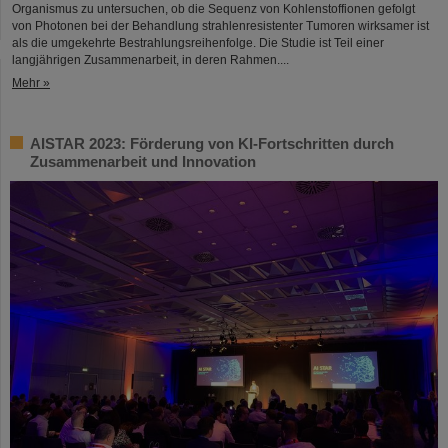
Organismus zu untersuchen, ob die Sequenz von Kohlenstoffionen gefolgt
von Photonen bei der Behandlung strahlenresistenter Tumoren wirksamer ist
als die umgekehrte Bestrahlungsreihenfolge. Die Studie ist Teil einer
langjährigen Zusammenarbeit, in deren Rahmen....
Mehr »
AISTAR 2023: Förderung von KI-Fortschritten durch
Zusammenarbeit und Innovation