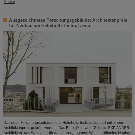
Mehr »
Ausgezeichnetes Forschungsgebäude: Architektenpreis
für Neubau am Helmholtz-Institut Jena
Das neue Forschungsgebäude des Helmholtz-Instituts Jena ist mit einem
Architektenpreis gekrönt worden: Das Büro „Osterwold°Schmidt EXP!ANDER
Architekten“ aus Weimar ist für den im vergangenen Winter eröffneten Neubau