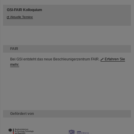
GSI-FAIR Kolloquium
Aktuelle Termine
FAIR
Bei GSI entsteht das neue Beschleunigerzentrum FAIR.
Erfahren Sie
mehr.
Gefördert von
HMWK