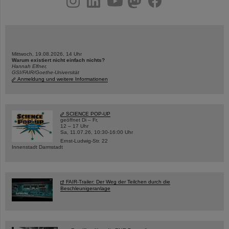
Mittwoch, 19.08.2026, 14 Uhr
Warum existiert nicht einfach nichts?
Hannah Elfner,
GSI/FAIR/Goethe-Universität
Anmeldung und weitere Informationen
SCIENCE POP-UP
geöffnet Di – Fr,
12 – 17 Uhr
Sa, 11.07.26, 10:30-16:00 Uhr
Ernst-Ludwig-Str. 22
Innenstadt Darmstadt
FAIR-Trailer: Der Weg der Teilchen durch die
Beschleunigeranlage