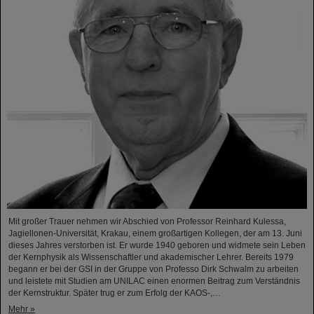
Mit großer Trauer nehmen wir Abschied von Professor Reinhard Kulessa,
Jagiellonen-Universität, Krakau, einem großartigen Kollegen, der am 13. Juni
dieses Jahres verstorben ist. Er wurde 1940 geboren und widmete sein Leben
der Kernphysik als Wissenschaftler und akademischer Lehrer. Bereits 1979
begann er bei der GSI in der Gruppe von Professo Dirk Schwalm zu arbeiten
und leistete mit Studien am UNILAC einen enormen Beitrag zum Verständnis
der Kernstruktur. Später trug er zum Erfolg der KAOS-,…
Mehr »