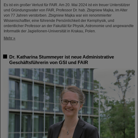
Es ist ein großer Verlust für FAIR. Am 20. Mai 2024 ist ein treuer Unterstützer
und Gründungsvater von FAIR, Professor Dr. hab. Zbigniew Majka, im Alter
von 77 Jahren verstorben. Zbigniew Majka war ein renommierter
Wissenschaftler, eine führende Persönlichkeit der Kernphysik, und
ordentlicher Professor an der Fakultät für Physik, Astronomie und angewandte
Informatik der Jagiellonen-Universität in Krakau, Polen.
Mehr »
Dr. Katharina Stummeyer ist neue Administrative
Geschäftsführerin von GSI und FAIR