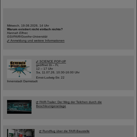
Mittwoch, 19.08.2026, 14 Uhr
Warum existiert nicht einfach nichts?
Hannah Elfner,
GSI/FAIR/Goethe-Universität
Anmeldung und weitere Informationen
SCIENCE POP-UP
geöffnet Di – Fr,
12 – 17 Uhr
Sa, 11.07.26, 10:30-16:00 Uhr
Ernst-Ludwig-Str. 22
Innenstadt Darmstadt
FAIR-Trailer: Der Weg der Teilchen durch die
Beschleunigeranlage
Rundflug über die FAIR-Baustelle