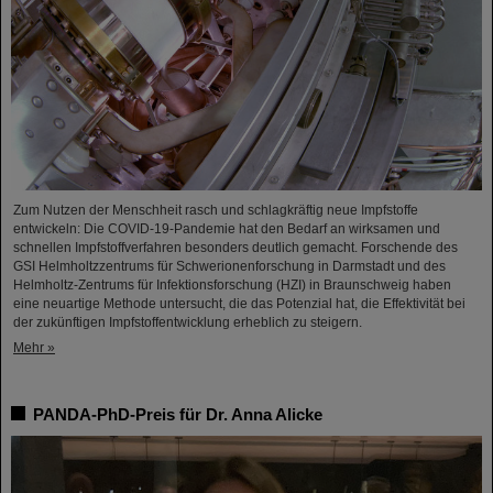
Zum Nutzen der Menschheit rasch und schlagkräftig neue Impfstoffe
entwickeln: Die COVID-19-Pandemie hat den Bedarf an wirksamen und
schnellen Impfstoffverfahren besonders deutlich gemacht. Forschende des
GSI Helmholtzzentrums für Schwerionenforschung in Darmstadt und des
Helmholtz-Zentrums für Infektionsforschung (HZI) in Braunschweig haben
eine neuartige Methode untersucht, die das Potenzial hat, die Effektivität bei
der zukünftigen Impfstoffentwicklung erheblich zu steigern.
Mehr »
PANDA-PhD-Preis für Dr. Anna Alicke