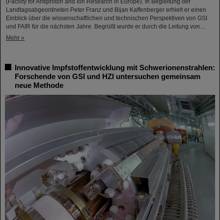
(Facility for Antiproton and Ion Research in Europe). In Begleitung der
Landtagsabgeordneten Peter Franz und Bijan Kaffenberger erhielt er einen
Einblick über die wissenschaftlichen und technischen Perspektiven von GSI
und FAIR für die nächsten Jahre. Begrüßt wurde er durch die Leitung von…
Mehr »
Innovative Impfstoffentwicklung mit Schwerionenstrahlen:
Forschende von GSI und HZI untersuchen gemeinsam
neue Methode