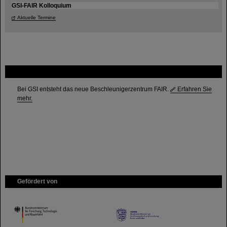
GSI-FAIR Kolloquium
Aktuelle Termine
FAIR
Bei GSI entsteht das neue Beschleunigerzentrum FAIR.
Erfahren Sie
mehr.
Gefördert von
HMWK