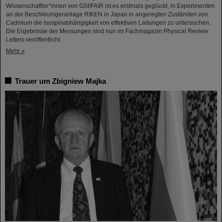
Wissenschaftler*innen von GSI/FAIR ist es erstmals geglückt, in Experimenten
an der Beschleunigeranlage RIKEN in Japan in angeregten Zuständen von
Cadmium die Isospinabhängigkeit von effektiven Ladungen zu untersuchen.
Die Ergebnisse der Messungen sind nun im Fachmagazin Physical Review
Letters veröffentlicht.
Mehr »
Trauer um Zbigniew Majka