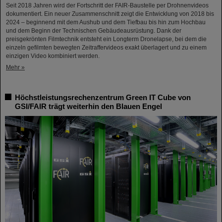
Seit 2018 Jahren wird der Fortschritt der FAIR-Baustelle per Drohnenvideos
dokumentiert. Ein neuer Zusammenschnitt zeigt die Entwicklung von 2018 bis
2024 – beginnend mit dem Aushub und dem Tiefbau bis hin zum Hochbau
und dem Beginn der Technischen Gebäudeausrüstung. Dank der
preisgekrönten Filmtechnik entsteht ein Longterm Dronelapse, bei dem die
einzeln gefilmten bewegten Zeitraffervideos exakt überlagert und zu einem
einzigen Video kombiniert werden.
Mehr »
Höchstleistungsrechenzentrum Green IT Cube von
GSI/FAIR trägt weiterhin den Blauen Engel