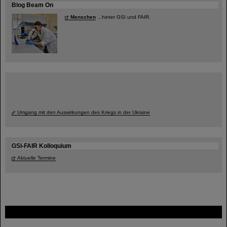
Blog Beam On
Menschen
...hinter GSI und FAIR.
Umgang mit den Auswirkungen des Kriegs in der Ukraine
GSI-FAIR Kolloquium
Aktuelle Termine
FAIR