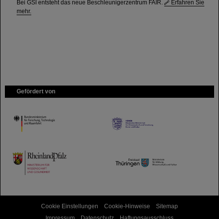
Bei GSI entsteht das neue Beschleunigerzentrum FAIR.
Erfahren Sie
mehr.
Gefördert von
HMWK
TMWWDG
Cookie Einstellungen
Cookie-Hinweise
Sitemap
Impressum
Datenschutz
Haftungsausschluss