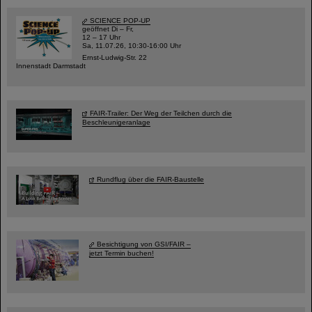
SCIENCE POP-UP
geöffnet Di – Fr,
12 – 17 Uhr
Sa, 11.07.26, 10:30-16:00 Uhr
Ernst-Ludwig-Str. 22
Innenstadt Darmstadt
FAIR-Trailer: Der Weg der Teilchen durch die
Beschleunigeranlage
Rundflug über die FAIR-Baustelle
Besichtigung von GSI/FAIR –
jetzt Termin buchen!