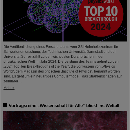
Die Veröffentlichung eines Forscherteams vom GSI Helmholtzzentrum für
Schwerionenforschung, der Technischen Universität Darmstadt und der
Universität Surrey zählt zu den wichtigsten Durchbrüchen in der
physikalischen Welt im Jahr 2024: Die Leistung des Teams gehört zu den
„2024 Top Ten Breakthroughs of the Year“, die vor kurzem von „Physics
World“, dem Magazin des britischen „Institute of Physics“, benannt worden
sind. Es geht um ein neuartiges Computermodell, das Strahlenschäden auf
zellulärer…
Mehr »
Vortragsreihe „Wissenschaft für Alle“ blickt ins Weltall