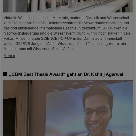
Virtuelle Welten, spielerische Momente, moderne Didaktik und Wissenschaft
zum Greifen nah: Das GSI Helmholtzzentrum für Schwerionenforschung und
das dort entstehende internationale Beschleunigerzentrum FAIR rücken die
Nachwuchsförderung und die Wissensvermittlung künftig noch stärker in den
Fokus. Mit dem neuen SCIENCE POP-UP in der Darmstädter Innenstadt
wollen GSI/FAIR Jung und Alt für Wissenschaft und Technik begeistern: ein
Mitmachraum mit Wissenschaft zum Anfassen ...
Mehr »
„CBM Best Thesis Award“ geht an Dr. Kshitij Agarwal