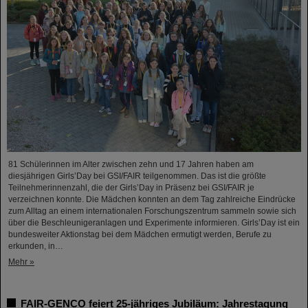
81 Schülerinnen im Alter zwischen zehn und 17 Jahren haben am
diesjährigen Girls’Day bei GSI/FAIR teilgenommen. Das ist die größte
Teilnehmerinnenzahl, die der Girls’Day in Präsenz bei GSI/FAIR je
verzeichnen konnte. Die Mädchen konnten an dem Tag zahlreiche Eindrücke
zum Alltag an einem internationalen Forschungszentrum sammeln sowie sich
über die Beschleunigeranlagen und Experimente informieren. Girls’Day ist ein
bundesweiter Aktionstag bei dem Mädchen ermutigt werden, Berufe zu
erkunden, in…
Mehr »
FAIR-GENCO feiert 25-jähriges Jubiläum: Jahrestagung