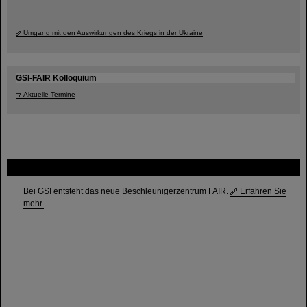
Umgang mit den Auswirkungen des Kriegs in der Ukraine
GSI-FAIR Kolloquium
Aktuelle Termine
FAIR
Bei GSI entsteht das neue Beschleunigerzentrum FAIR.
Erfahren Sie
mehr.