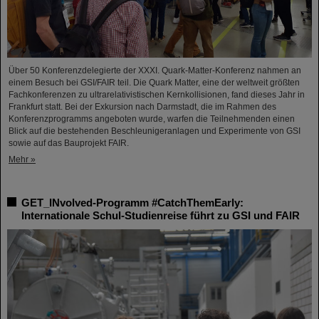
Über 50 Konferenzdelegierte der XXXI. Quark-Matter-Konferenz nahmen an
einem Besuch bei GSI/FAIR teil. Die Quark Matter, eine der weltweit größten
Fachkonferenzen zu ultrarelativistischen Kernkollisionen, fand dieses Jahr in
Frankfurt statt. Bei der Exkursion nach Darmstadt, die im Rahmen des
Konferenzprogramms angeboten wurde, warfen die Teilnehmenden einen
Blick auf die bestehenden Beschleunigeranlagen und Experimente von GSI
sowie auf das Bauprojekt FAIR.
Mehr »
GET_INvolved-Programm #CatchThemEarly:
Internationale Schul-Studienreise führt zu GSI und FAIR