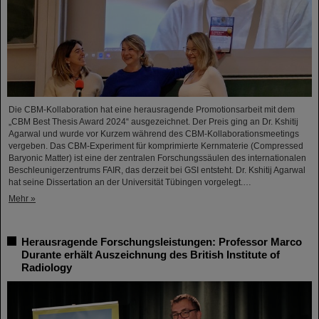
Die CBM-Kollaboration hat eine herausragende Promotionsarbeit mit dem
„CBM Best Thesis Award 2024“ ausgezeichnet. Der Preis ging an Dr. Kshitij
Agarwal und wurde vor Kurzem während des CBM-Kollaborationsmeetings
vergeben. Das CBM-Experiment für komprimierte Kernmaterie (Compressed
Baryonic Matter) ist eine der zentralen Forschungssäulen des internationalen
Beschleunigerzentrums FAIR, das derzeit bei GSI entsteht. Dr. Kshitij Agarwal
hat seine Dissertation an der Universität Tübingen vorgelegt.…
Mehr »
Herausragende Forschungsleistungen: Professor Marco
Durante erhält Auszeichnung des British Institute of
Radiology