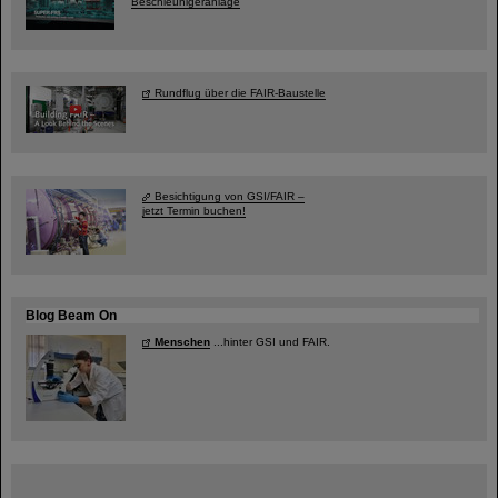
Beschleunigeranlage
Rundflug über die FAIR-Baustelle
Besichtigung von GSI/FAIR –
jetzt Termin buchen!
Blog Beam On
Menschen
...hinter GSI und FAIR.