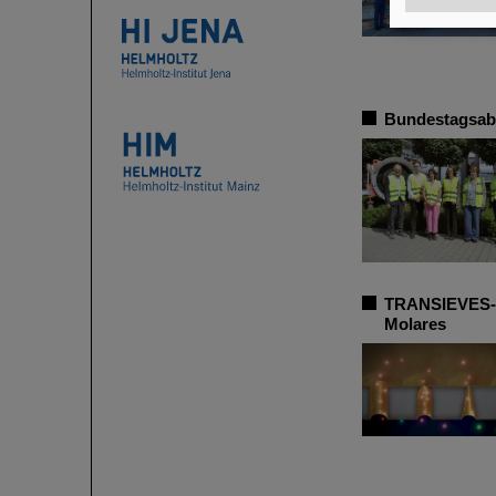
Bundestagsabg
TRANSIEVES-Pr
Molares