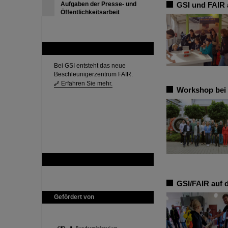
Aufgaben der Presse- und
GSI und FAIR 
Öffentlichkeitsarbeit
FAIR
Bei GSI entsteht das neue
Beschleunigerzentrum FAIR.
Erfahren Sie mehr.
Workshop bei 
GSI ist Mitglied bei
GSI/FAIR auf 
Gefördert von