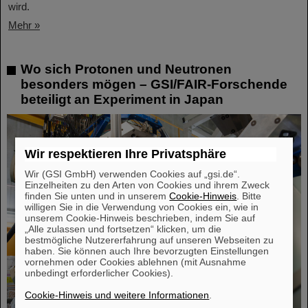
wird.
Mehr »
Wo sich Protonen und Neutronen
besonders mögen – GSI/FAIR-Forschende
beteiligt an Experiment in Japan
Wir respektieren Ihre Privatsphäre
Wir (GSI GmbH) verwenden Cookies auf „gsi.de“.
Einzelheiten zu den Arten von Cookies und ihrem Zweck
finden Sie unten und in unserem
Cookie-Hinweis
. Bitte
willigen Sie in die Verwendung von Cookies ein, wie in
unserem Cookie-Hinweis beschrieben, indem Sie auf
„Alle zulassen und fortsetzen“ klicken, um die
bestmögliche Nutzererfahrung auf unseren Webseiten zu
haben. Sie können auch Ihre bevorzugten Einstellungen
vornehmen oder Cookies ablehnen (mit Ausnahme
unbedingt erforderlicher Cookies).
Cookie-Hinweis und weitere Informationen
.