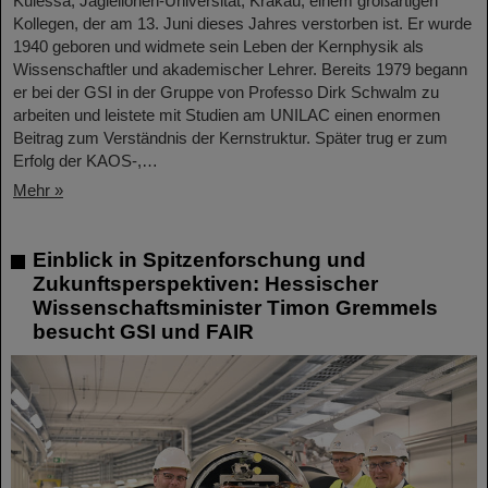
Kulessa, Jagiellonen-Universität, Krakau, einem großartigen
Kollegen, der am 13. Juni dieses Jahres verstorben ist. Er wurde
1940 geboren und widmete sein Leben der Kernphysik als
Wissenschaftler und akademischer Lehrer. Bereits 1979 begann
er bei der GSI in der Gruppe von Professo Dirk Schwalm zu
arbeiten und leistete mit Studien am UNILAC einen enormen
Beitrag zum Verständnis der Kernstruktur. Später trug er zum
Erfolg der KAOS-,…
Mehr »
Einblick in Spitzenforschung und
Zukunftsperspektiven: Hessischer
Wissenschaftsminister Timon Gremmels
besucht GSI und FAIR