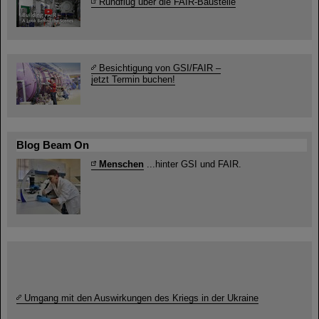
Rundflug über die FAIR-Baustelle
Besichtigung von GSI/FAIR –
jetzt Termin buchen!
Blog Beam On
Menschen
...hinter GSI und FAIR.
Umgang mit den Auswirkungen des Kriegs in der Ukraine